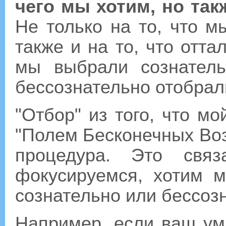
чего мы хотим, но так
Не только на то, что м
также и на то, что отта
мы выбрали сознатель
бессознательно отобрал
"Отбор" из того, что м
"Полем Бесконечных Воз
процедура. Это св
фокусируемся, хотим м
сознательно или бессоз
Например, если ваш ум