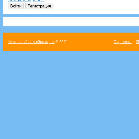
Читальный зал «Знахарь»
© 2021
О проекте
П