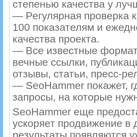
степенью качества у луч
— Регулярная проверка к
100 показателям и ежедн
качества проекта.
— Все известные формат
вечные ссылки, публикац
отзывы, статьи, пресс-ре
— SeoHammer покажет, гд
запросы, на которые нуж
SeoHammer еще предост
ускоряет продвижение в д
результаты появляются у