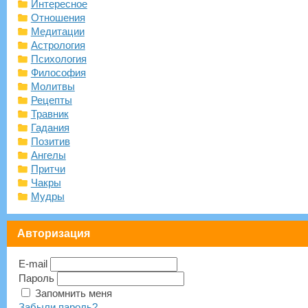
Интересное
Отношения
Медитации
Астрология
Психология
Философия
Молитвы
Рецепты
Травник
Гадания
Позитив
Ангелы
Притчи
Чакры
Мудры
Авторизация
E-mail
Пароль
Запомнить меня
Забыли пароль?