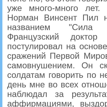
уже много-много лет.
Норман Винсент Пил н
названием "Сила п
Французский докто
постулировал на основ
сражений Первой Миров
самовнушением. Он с
солдатам говорить по н
день мне во всех отнош
наблюдал за результа
аффирмациями, выздо