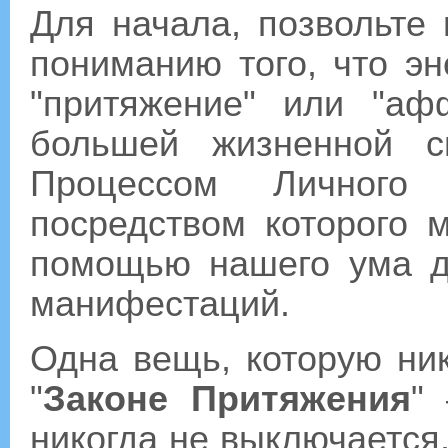
Для начала, позвольте 
пониманию того, что э
"притяжение" или "аф
большей жизненной с
Процессом Личного 
посредством которого 
помощью нашего ума д
манифестаций.
Одна вещь, которую ник
"
Законе Притяжения
" 
никогда не выключается.