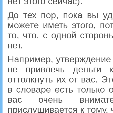
нет этого сейчас).
До тех пор, пока вы у
можете иметь этого, по
то, что, с одной сторон
нет.
Например, утверждение 
не привлечь деньги 
оттолкнуть их от вас. Э
в словаре есть только 
вас очень внимат
прислушивается к тому, 