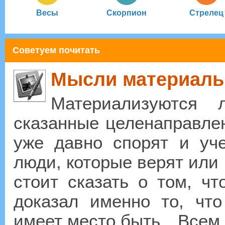
Весы
Скорпион
Стрелец
Советуем почитать
Мысли материал
Материализуются
сказанные целенаправлен
уже давно спорят и уч
люди, которые верят или 
стоит сказать о том, ч
доказал именно то, чт
имеет место быть…Всем д