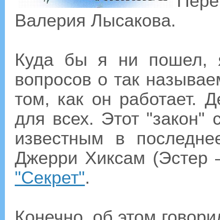
Пере
Валерия Лысакова.
Куда бы я ни пошел, 
вопросов о так называе
том, как он работает. 
для всех. Этот "закон"
известным в последне
Джерри Хиксам (Эстер 
"Секрет"
.
Конечно, об этом говори