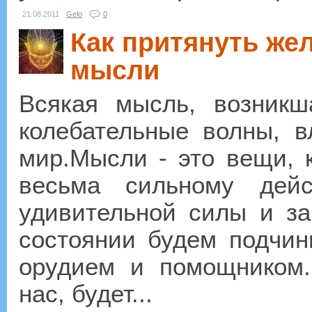
21.08.2011
Gelo
0
Как притянуть же
мысли
Всякая мысль, возникш
колебательные волны, 
мир.Мысли - это вещи, 
весьма сильному дей
удивительной силы и з
состоянии будем подчин
орудием и помощником.
нас, будет...