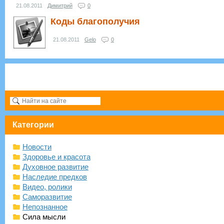
21.08.2011
Димитрий
0
Коды благополучия
21.08.2011
Gelo
0
Категории
Новости
Здоровье и красота
Духовное развитие
Наследие предков
Видео, ролики
Саморазвитие
Непознанное
Сила мысли