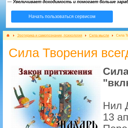
—
Увеличивает доходимость и помогает больше зар
Начать пользоваться сервисом
Эзотерика и самопознание, психология
Сила мысли
Сила Т
Сила Творения всег
Си
"вкл
Нил 
13 ап