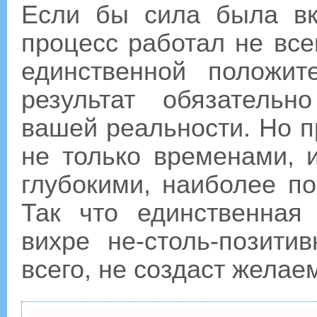
Если бы сила была вк
процесс работал не все
единственной положи
результат обязатель
вашей реальности. Но п
не только временами, 
глубокими, наиболее п
Так что единственная
вихре не-столь-позити
всего, не создаст желае