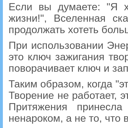
Если вы думаете: "Я 
жизни!", Вселенная ск
продолжать хотеть боль
При использовании Энер
это ключ зажигания твор
поворачивает ключ и за
Таким образом, когда "э
Творение не работает, э
Притяжения принесла
ненароком, а не то, что