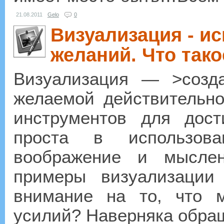
21.08.2011
Gelo
0
Визуализация - и
желаний. Что так
Визуализация — >созд
желаемой действительн
инструментов для дост
проста в использов
воображение и мысле
примеры визуализаци
внимание на то, что 
усилий? Наверняка обращ