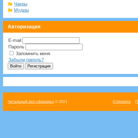
Чакры
Мудры
Авторизация
E-mail
Пароль
Запомнить меня
Забыли пароль?
Читальный зал «Знахарь»
© 2021
О проекте
П