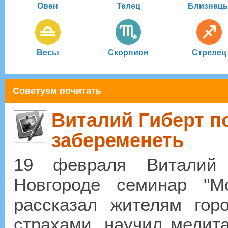
Овен
Телец
Близнец
Весы
Скорпион
Стрелец
Советуем почитать
Виталий Гиберт п
забеременеть
19 февраля Виталий
Новгороде семинар "М
рассказал жителям гор
страхами, научил медит