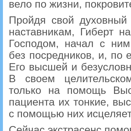
вело по жизни, покровит
Пройдя свой духовный
наставникам, Гиберт н
Господом, начал с ним
без посредников, и, по 
Его высшей и безусловн
В своем целительско
только на помощь Вы
пациента их тонкие, вы
с помощью них исцеляет
Сейчас экстрасенс помо