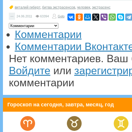
виталий гиберт
,
битва экстрасенсов
,
человек
,
экстрасенс
—
24.06.2011
63394
Gelo
Комментарии
Комментарии Вконтакт
Нет комментариев. Ваш 
Войдите
или
зарегистри
комментарии
Гороскоп на сегодня, завтра, месяц, год