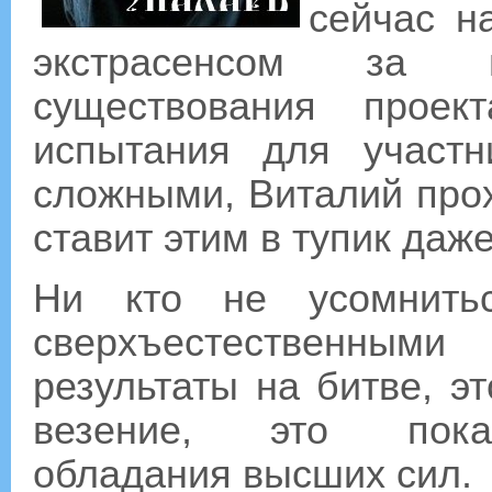
сейчас н
экстрасенсом за
существования прое
испытания для участн
сложными, Виталий прохо
ставит этим в тупик даж
Ни кто не усомнитьс
сверхъестественными
результаты на битве, э
везение, это показ
обладания высших сил.