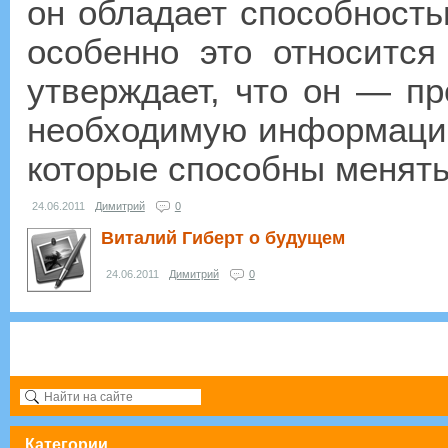
он обладает способность
особенно это относится
утверждает, что он — п
необходимую информацию
которые способны менять
24.06.2011
Димитрий
0
Виталий Гиберт о будущем
24.06.2011
Димитрий
0
Категории