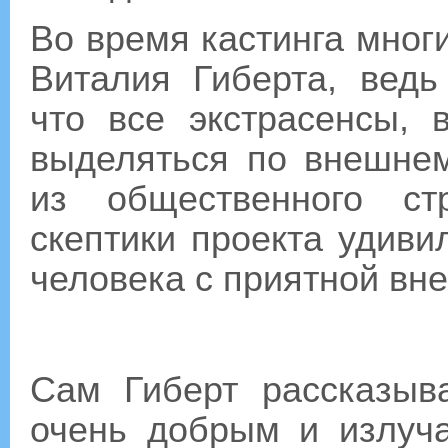
Во время кастинга мног
Виталия Гиберта, ведь
что все экстрасенсы,
выделяться по внешне
из общественного ст
скептики проекта удиви
человека с приятной вн
Сам Гиберт рассказыв
очень добрым и излуч