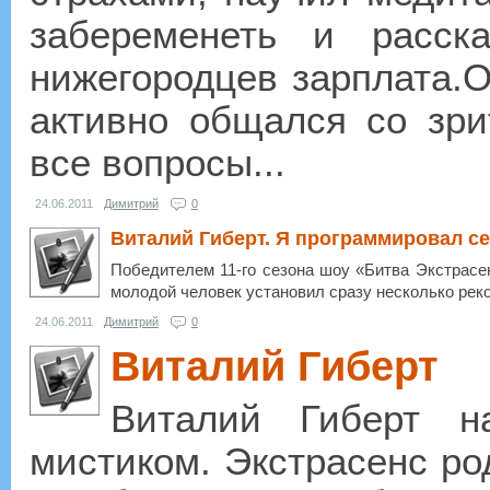
забеременеть и расск
нижегородцев зарплата.О
активно общался со зри
все вопросы...
24.06.2011
Димитрий
0
Виталий Гиберт. Я программировал се
Победителем 11-го сезона шоу «Битва Экстрасе
молодой человек установил сразу несколько рек
24.06.2011
Димитрий
0
Виталий Гиберт
Виталий Гиберт н
мистиком. Экстрасенс ро