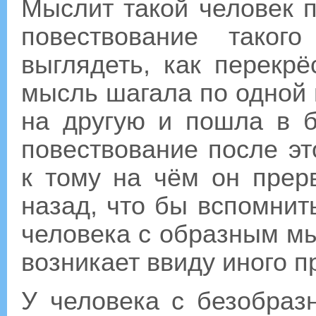
Мыслит такой человек 
повествование таког
выглядеть, как перекрё
мысль шагала по одной 
на другую и пошла в б
повествование после эт
к тому на чём он прер
назад, что бы вспомнит
человека с образным м
возникает ввиду иного 
У человека с безобра