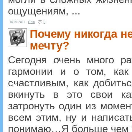
ощущениям, ...
16.07.2011
Gelo
0
Почему никогда н
мечту?
Сегодня очень много ра
гармонии и о том, как
счастливым, как добитьс
вкинуть в это свои ка
затронуть один из момен
всем этим, ну и написат
понимаю…Я больше чем у