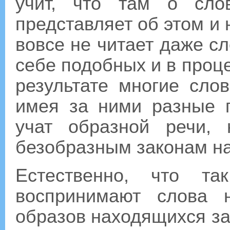
учит, что там о сло
представляет об этом и 
вовсе не читает даже сл
себе подобных и в проц
результате многие сло
имея за ними разные 
учат образной речи,
безобразным законам на
Естественно, что т
воспринимают слова н
образов находящихся за 