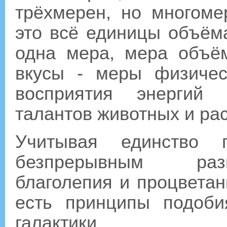
трёхмерен, но многоме
это всё единицы объёма
одна мера, мера объём
вкусы - меры физичес
восприятия энергий 
талантов животных и ра
Учитывая единство п
безпрерывным раз
благолепия и процветан
есть принципы подоб
галактики.