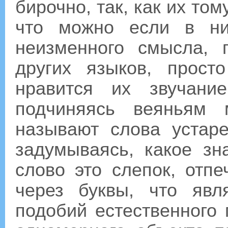
бирочно, так, как их том
что можно если в ни
неизменного смысла, 
других языков, прос
нравится их звучани
подчиняясь веяньям
называют слова устар
задумываясь, какое зн
слово это слепок, отпе
через буквы, что явл
подобий естественного 