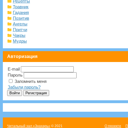
Рецепты
Травник
Гадания
Позитив
Ангелы
Притчи
Чакры
Мудры
Авторизация
E-mail
Пароль
Запомнить меня
Забыли пароль?
Читальный зал «Знахарь»
© 2021
О проекте
П