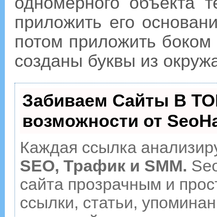
одномерного объекта те
приложить его основани
потом приложить боком и
созданы буквы из окруж
Забиваем Сайты В ТО
возможности от Seo
Каждая ссылка анализиру
SEO, Трафик и SMM.
Seo
сайта прозрачным и прос
ссылки, статьи, упоминан