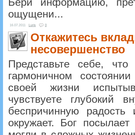
Бери информацию, пре
ощущени...
16.07.2011
Luris
0
Откажитесь вклад
несовершенство
Представьте себе, что
гармоничном состоянии
своей жизни испытыв
чувствуете глубокий вн
беспричинную радость 
окружает. Бог посылает
могли в сложных жизнен