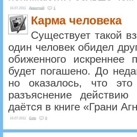
16.07.2011
Димитрий
1
Карма человека
Существует такой вз
один человек обидел друг
обиженного искреннее 
будет погашено. До неда
но оказалось, что это
разъяснение действию 
даётся в книге «Грани Агн
16.07.2011
Gelo
0