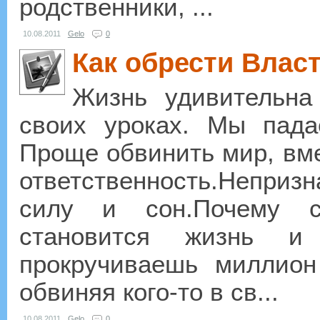
родственники, ...
10.08.2011
Gelo
0
Как обрести Влас
Жизнь удивительна
своих уроках. Мы пада
Проще обвинить мир, вме
ответственность.Неприз
силу и сон.Почему с
становится жизнь и
прокручиваешь миллион
обвиняя кого-то в св...
10.08.2011
Gelo
0