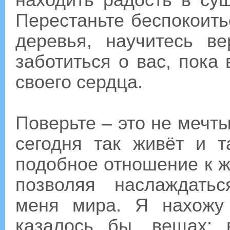
находить радость в су
Перестаньте беспокоитьс
деревья, научитесь ве
заботиться о вас, пока
своего сердца.
Поверьте – это не мечты
сегодня так живёт и т
подобное отношение к ж
позволяя наслаждать
меня мира. Я нахожу
казалось бы, вещах: