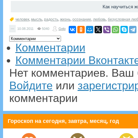
Как научиться 
человек
,
мысль
,
радость
,
жизнь
,
осознание
,
любовь
,
безусловная лю
—
10.08.2011
5040
Gelo
Комментарии
Комментарии Вконтакт
Нет комментариев. Ваш 
Войдите
или
зарегистри
комментарии
Гороскоп на сегодня, завтра, месяц, год