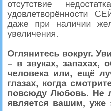
отсутствие недоста
удовлетворённости С
даже при наличии же
увеличения.
Оглянитесь вокруг. У
– в звуках, запахах, 
человека или, ещё л
глазах, когда смотрит
повсюду Любовь. Не л
является вашим, уже