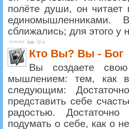
полёте души, он читает 
единомышленниками. 
сближались; для этого у н
10.08.2011
Gelo
0
Кто Вы? Вы - Бог
Вы создаете свою
мышлением: тем, как 
следующим: Достаточ
представить себе счасть
радостью. Достаточно
подумать о себе, как о н