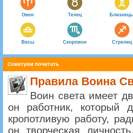
Овен
Телец
Близнец
Весы
Скорпион
Стрелец
Советуем почитать
Правила Воина Св
Воин света имеет дв
он работник, который 
кропотливую работу, рад
он творческая личность