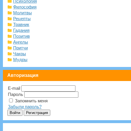
Психология
Философия
Молитвы
Рецепты
Травник
Гадания
Позитив
Ангелы
Притчи
Чакры
Мудры
Авторизация
E-mail
Пароль
Запомнить меня
Забыли пароль?