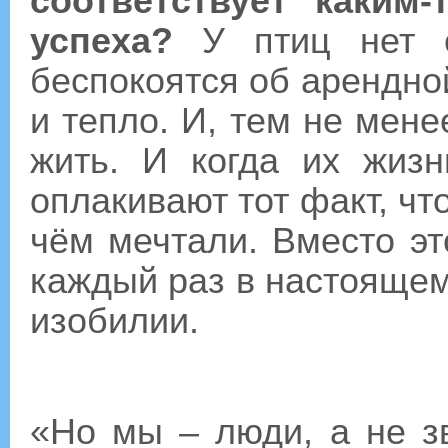
соответствует каким
успеха?
У птиц нет 
беспокоятся об арендной
и тепло. И, тем не мене
жить. И когда их жизн
оплакивают тот факт, что
чём мечтали. Вместо эт
каждый раз в настояще
изобилии.
«Но мы – люди, а не зв