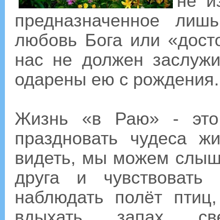
не и
предназначенное лиш
любовь Бога или «досто
нас не должен заслуж
одарены ею с рождения.
Жизнь «в Раю» - это
праздновать чудеса ж
видеть, мы можем слыш
друга и чувствовать
наблюдать полёт птиц
вдыхать запах св