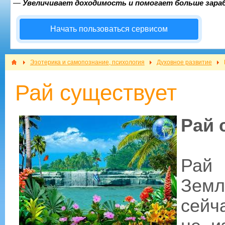
—
Увеличивает доходимость и помогает больше зар
Начать пользоваться сервисом
Эзотерика и самопознание, психология
Духовное развитие
Рай существует
Рай 
Рай
Зем
сейч