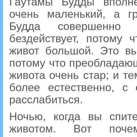
Гаутамы Будды вполне
очень маленький, а г
Будда совершенно 
бездействует, потому 
живот большой. Это в
потому что преобладаю
живота очень стар; и т
более естественно, 
расслабиться.
Ночью, когда вы спит
животом. Вот поч