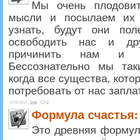
Мы очень плодовит
мысли и посылаем их 
узнать, будут они по
освободить нас и др
причинить нам и 
Бессознательно мы так
когда все существа, кото
потребовать от нас заплат
07.02.2012
Gelo
0
Формула счастья:
Это древняя формула