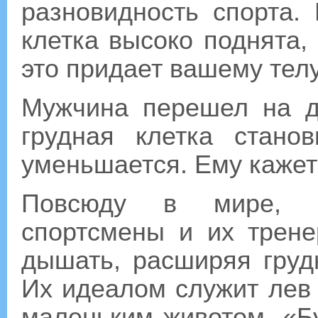
разновидность спорта.
клетка высоко поднята, 
это придает вашему тел
Мужчина перешел на д
грудная клетка стано
уменьшается. Ему кажетс
Повсюду в мире, з
спортсмены и их трене
дышать, расширяя грудн
Их идеалом служит лев 
маленьким животом. «Бу