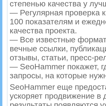
степенью качества у луч
— Регулярная проверка к
100 показателям и ежедн
качества проекта.
— Все известные формат
вечные ссылки, публикац
отзывы, статьи, пресс-ре
— SeoHammer покажет, гд
запросы, на которые нуж
SeoHammer еще предост
ускоряет продвижение в д
результаты появляются у