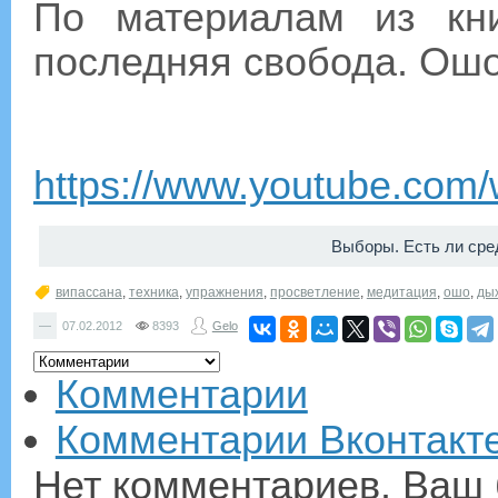
По материалам из кн
последняя свобода. Ош
https://www.youtube.co
Выборы. Есть ли сре
випассана
,
техника
,
упражнения
,
просветление
,
медитация
,
ошо
,
ды
—
07.02.2012
8393
Gelo
Комментарии
Комментарии Вконтакт
Нет комментариев. Ваш 