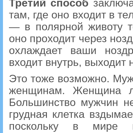
Третий способ
заключа
там, где оно входит в те
— в полярной животу т
оно проходит через нозд
охлаждает ваши ноздр
входит внутрь, выходит 
Это тоже возможно. Муж
женщинам. Женщина л
Большинство мужчин н
грудная клетка вздымае
поскольку в мире в