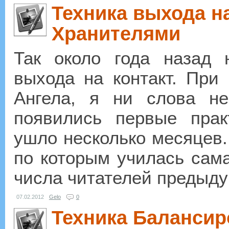
Техника выхода на
Хранителями
Так около года назад 
выхода на контакт. При
Ангела, я ни слова н
появились первые прак
ушло несколько месяцев.
по которым училась сама
числа читателей предыдущ
07.02.2012
Gelo
0
Техника Балансир