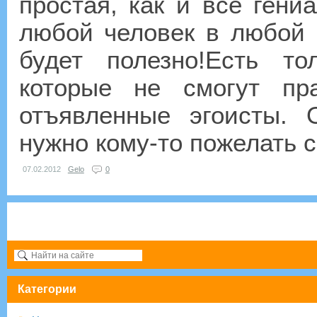
простая, как и всё гени
любой человек в любой 
будет полезно!Есть то
которые не смогут пра
отъявленные эгоисты. 
нужно кому-то пожелать с
07.02.2012
Gelo
0
Категории