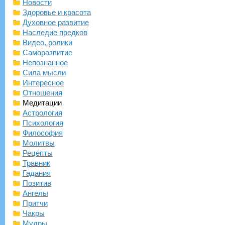
Новости
Здоровье и красота
Духовное развитие
Наследие предков
Видео, ролики
Саморазвитие
Непознанное
Сила мысли
Интересное
Отношения
Медитации
Астрология
Психология
Философия
Молитвы
Рецепты
Травник
Гадания
Позитив
Ангелы
Притчи
Чакры
Мудры