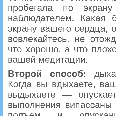
пробегала по экрану
наблюдателем. Какая 
экрану вашего сердца, 
вовлекайтесь, не отожд
что хорошо, а что плох
вашей медитации.
Второй способ:
дыхан
Когда вы вдыхаете, ваш
выдыхаете — опускает
выполнения випассаны 
подъем и опускани