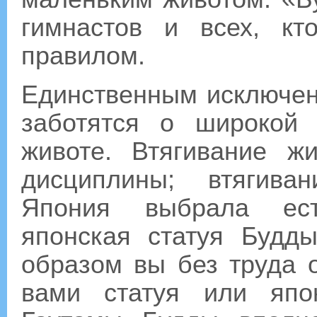
гимнастов и всех, кт
правилом.
Единственным исключен
заботятся о широкой 
животе. Втягивание ж
дисциплины; втягива
Япония выбрала ест
японская статуя Будд
образом вы без труда 
вами статуя или япо