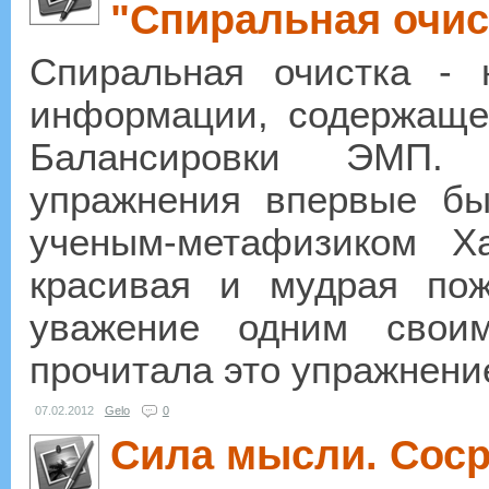
"Спиральная очис
Спиральная очистка - 
информации, содержаще
Балансировки ЭМП. 
упражнения впервые бы
ученым-метафизиком Х
красивая и мудрая по
уважение одним свои
прочитала это упражнение
07.02.2012
Gelo
0
Сила мысли. Соср