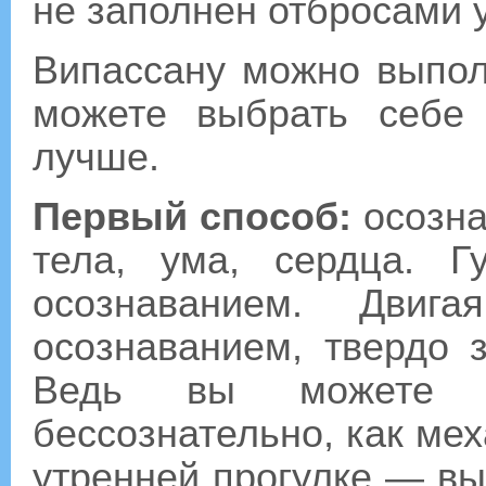
не заполнен отбросами 
Випассану можно выпо
можете выбрать себе 
лучше.
Первый способ:
осозна
тела, ума, сердца. 
осознаванием. Двиг
осознаванием, твердо з
Ведь вы можете д
бессознательно, как мех
утренней прогулке — вы