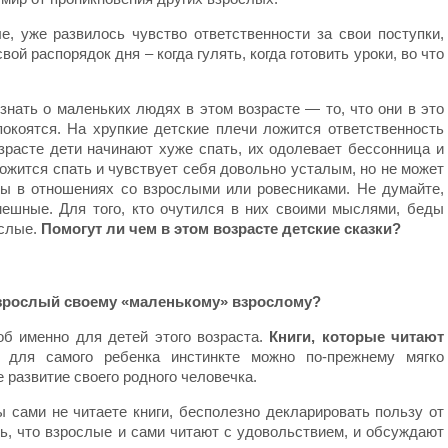
, уже развилось чувство ответственности за свои поступки,
ой распорядок дня – когда гулять, когда готовить уроки, во что
знать о маленьких людях в этом возрасте — то, что они в это
покоятся. На хрупкие детские плечи ложится ответственность
зрасте дети начинают хуже спать, их одолевает бессонница и
ожится спать и чувствует себя довольно усталым, но не может
ы в отношениях со взрослыми или ровесниками. Не думайте,
ешные. Для того, кто очутился в них своими мыслями, беды
ослые.
Помогут ли чем в этом возрасте детские сказки?
зрослый своему «маленькому» взрослому?
б именно для детей этого возраста.
Книги, которые читают
для самого ребенка инстинкте можно по-прежнему мягко
 развитие своего родного человечка.
 сами не читаете книги, бесполезно декларировать пользу от
ь, что взрослые и сами читают с удовольствием, и обсуждают