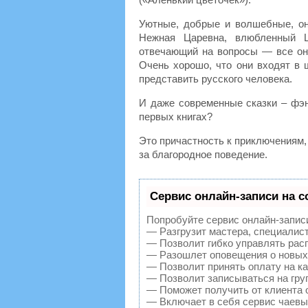
Уютные, добрые и волшебные, о
Нежная Царевна, влюбленный Ц
отвечающий на вопросы — все они
Очень хорошо, что они входят в 
представить русского человека.
И даже современные сказки – фэн
первых книгах?
Это причастность к приключениям,
за благородное поведение.
Сервис онлайн-записи на с
Попробуйте сервис онлайн-записи 
— Разгрузит мастера, специалис
— Позволит гибко управлять расп
— Разошлет оповещения о новых 
— Позволит принять оплату на ка
— Позволит записываться на гру
— Поможет получить от клиента о
— Включает в себя сервис чаевы