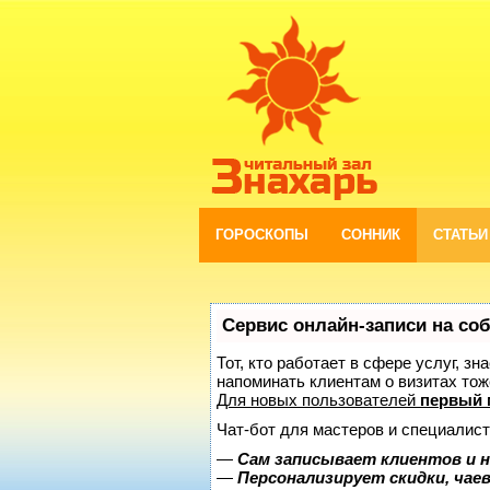
ГОРОСКОПЫ
СОННИК
СТАТЬИ
Сервис онлайн-записи на со
Тот, кто работает в сфере услуг, з
напоминать клиентам о визитах то
Для новых пользователей
первый 
Чат-бот для мастеров и специалист
—
Сам записывает клиентов и н
—
Персонализирует скидки, чае