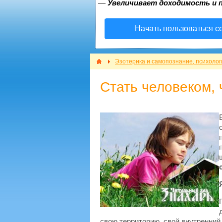
—
Увеличивает доходимость и 
Начать пользоваться с
Эзотерика и самопознание, психолог
Стать человеком, 
свою территорию, свой внутренний