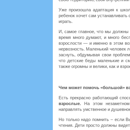
Уже произошла адаптация к школе
ребенок хочет сам устанавливать св
играть.
И, самое главное, что мы должны 
время много думают, и много бес
взрослости — и именно в этом во
нервозность. Маленький человек л
заснуть, обдумывая свои проблем
что детские беды маленькие и см
также огромны и велики, как и взр
Чем может помочь «большой» в
Есть прекрасно работающий спосо
взрослые.
На этом незаметном 
направлять умственное и душевное
Но только надо помнить – если Вы
чтения. Дети просто должны видет