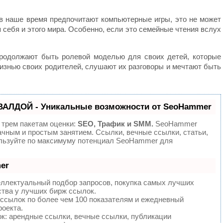
 в наше время предпочитают компьютерные игры, это не может
 себя и этого мира. Особенно, если это семейные чтения вслух
продолжают быть ролевой моделью для своих детей, которые
изнью своих родителей, слушают их разговоры и мечтают быть
ВАЛДОЙ - Уникальные возможности от SeoHammer
 трем пакетам оценки:
SEO, Трафик и SMM.
SeoHammer
ачным и простым занятием. Ссылки, вечные ссылки, статьи,
ользуйте по максимуму потенциал SeoHammer для
er
еллектуальный подбор запросов, покупка самых лучших
ства у лучших бирж ссылок.
 ссылок по более чем 100 показателям и ежедневный
роекта.
: арендные ссылки, вечные ссылки, публикации