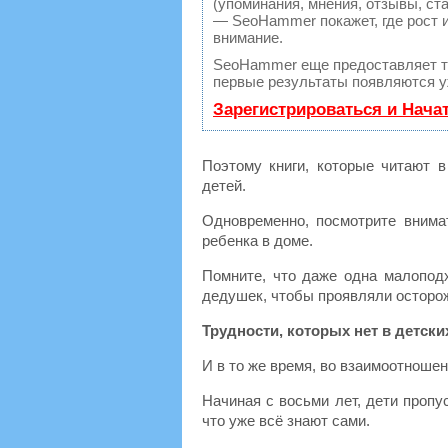
(упоминания, мнения, отзывы, ста
— SeoHammer покажет, где рост и
внимание.
SeoHammer еще предоставляет 
первые результаты появляются уж
Зарегистрироваться и Нача
Поэтому книги, которые читают 
детей.
Одновременно, посмотрите внима
ребенка в доме.
Помните, что даже одна малопод
дедушек, чтобы проявляли осторо
Трудности, которых нет в детски
И в то же время, во взаимоотноше
Начиная с восьми лет, дети пропу
что уже всё знают сами.