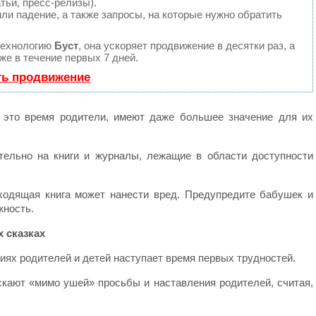
тьи, пресс-релизы).
ли падение, а также запросы, на которые нужно обратить
технологию
Буст
, она ускоряет продвижение в десятки раз, а
е в течение первых 7 дней.
ть продвижение
в это время родители, имеют даже большее значение для их
тельно на книги и журналы, лежащие в области доступности
ходящая книга может нанести вред. Предупредите бабушек и
жность.
х сказках
ниях родителей и детей наступает время первых трудностей.
скают «мимо ушей» просьбы и наставления родителей, считая,