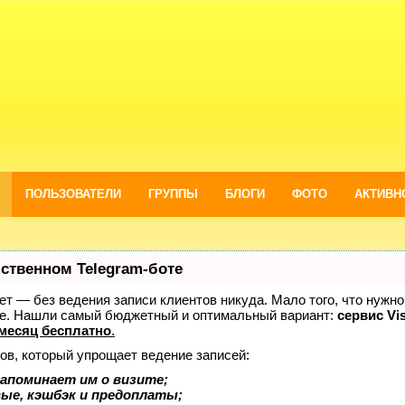
ПОЛЬЗОВАТЕЛИ
ГРУППЫ
БЛОГИ
ФОТО
АКТИВН
бственном Telegram-боте
нает — без ведения записи клиентов никуда. Мало того, что нужно
же. Нашли самый бюджетный и оптимальный вариант:
сервис Vis
месяц бесплатно
.
ов, который упрощает ведение записей:
апоминает им о визите;
вые, кэшбэк и предоплаты;