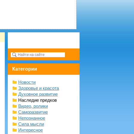
Категории
Новости
Здоровье и красота
Духовное развитие
Наследие предков
Видео, ролики
Саморазвитие
Непознанное
Сила мысли
Интересное