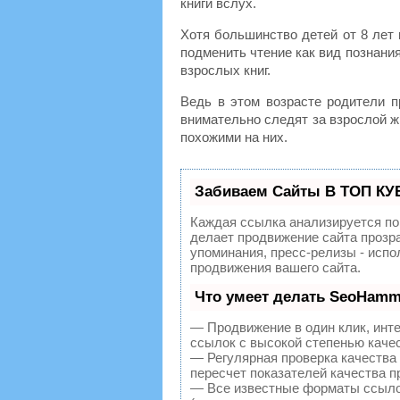
книги вслух.
Хотя большинство детей от 8 лет
подменить чтение как вид познания
взрослых книг.
Ведь в этом возрасте родители 
внимательно следят за взрослой ж
похожими на них.
Забиваем Сайты В ТОП КУ
Каждая ссылка анализируется по
делает продвижение сайта прозр
упоминания, пресс-релизы - исп
продвижения вашего сайта.
Что умеет делать SeoHamm
— Продвижение в один клик, инт
ссылок с высокой степенью каче
— Регулярная проверка качества
пересчет показателей качества п
— Все известные форматы ссылок