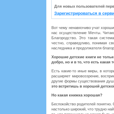
Для новых пользователей перв
Зарегистрироваться в серв
Вот чему ненавязчиво учат хороши
нас осуществление Мечты. Читающ
Благородство. Это такая систем
честно, справедливо, понимая св
наследника и продолжателя благор
Хорошие детские книги не толь
добро, но и в то, что есть какая
Есть какие-то иные миры, в котор
расширяет мировоззрение, восприн
другие формы существования души,
это встретишь в хорошей детско
Но какая книжка хорошая?
Беспокойство родителей понятно. 
настолько широкий, что трудно най