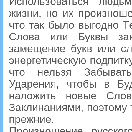
Использоваться людь
жизни, но их произнош
что так было выгодно 
Слова или Буквы зак
замещение букв или сл
энергетическую подпитк
что нельзя Забыват
Ударения, чтобы в Б
наложить новые Слов
Заклинаниями, поэтому т
прежние.
Произношение русско