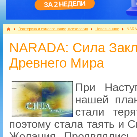
Эзотерика и самопознание, психология
Непознанное
NARAD
NARADA: Сила Закл
Древнего Мира
При Насту
нашей план
стали тер
поэтому стала таять и 
Желания Проявлялись