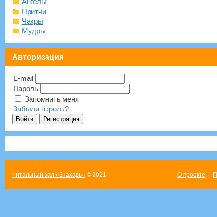
Ангелы
Притчи
Чакры
Мудры
Авторизация
E-mail
Пароль
Запомнить меня
Забыли пароль?
Читальный зал «Знахарь»
© 2021
О проекте
П