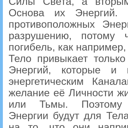
Силы Света, а вторы
Основа их Энергий. 
противоположных Энер
разрушению, потому 
погибель, как например,
Тело привыкает только
Энергий, которые и 
энергетическим Кана
желание её Личности жит
или Тьмы. Поэтому 
Энергии будут для Тел
на то, что они напри