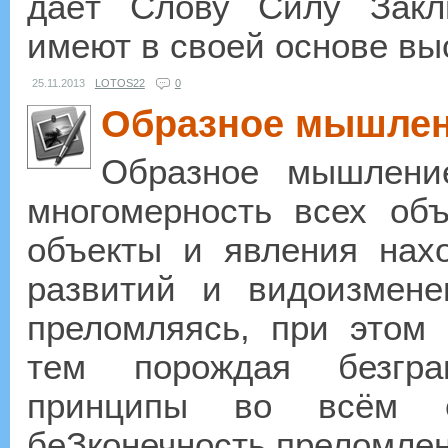
даёт Слову Силу Зак
имеют в своей основе вы
25.11.2013
LOTOS22
0
Образное мышлен
Образное мышлени
многомерность всех объ
объекты и явления нах
развитий и видоизмене
преломляясь, при этом
тем порождая безгра
принципы во всём е
беЗконечность преломлени