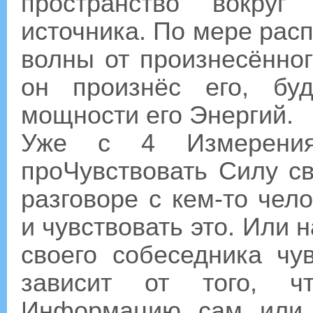
пространство вокруг
источника. По мере расп
волны от произнесённог
он произнёс его, бу
мощности его Энергий.
Уже с 4 Измерени
проЧувствовать Силу св
разговоре с кем-то чел
и чувствовать это. Или 
своего собеседника чу
зависит от того, ч
Информацию сам или 