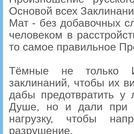
Основой всех Заклинани
Мат - без добавочных с
человеком в расстройств
то самое правильное П
Тёмные не только 
заклинаний, чтобы их в
дабы предотвратить у
Душе, но и дали при
нагрузку, чтобы на
разрушение.