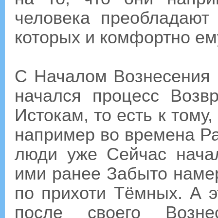
человека преобладают
которых и комфортно ем
С Началом Вознесения в
начался процесс Возв
Истокам, то есть к тому
например во времена Ра
люди уже Сейчас нача
ими ранее Забыто наме
по прихоти Тёмных. А э
после своего Возн