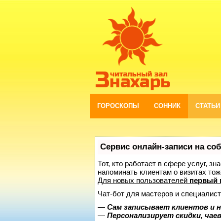
ГОРОСКОПЫ
СОННИК
СТАТЬИ
Сервис онлайн-записи на со
Тот, кто работает в сфере услуг, з
напоминать клиентам о визитах то
Для новых пользователей
первый 
Чат-бот для мастеров и специалист
—
Сам записывает клиентов и н
—
Персонализирует скидки, чае