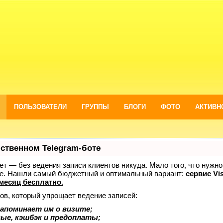
ПОЛЬЗОВАТЕЛИ
ГРУППЫ
БЛОГИ
ФОТО
АКТИВН
бственном Telegram-боте
нает — без ведения записи клиентов никуда. Мало того, что нужно
же. Нашли самый бюджетный и оптимальный вариант:
сервис Vis
месяц бесплатно
.
ов, который упрощает ведение записей:
апоминает им о визите;
вые, кэшбэк и предоплаты;