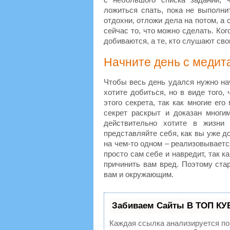
ложиться спать, пока не выполнит
отдохни, отложи дела на потом, а 
сейчас то, что можно сделать. Ког
добиваются, а те, кто слушают сво
Начните день с медит
Чтобы весь день удался нужно нач
хотите добиться, но в виде того,
этого секрета, так как многие ег
секрет раскрыт и доказан многи
действительно хотите в жизни
представляйте себя, как вы уже до
на чем-то одном – реализовываетс
просто сам себе и навредит, так 
причинить вам вред. Поэтому стар
вам и окружающим.
Забиваем Сайты В ТОП КУ
Каждая ссылка анализируется по