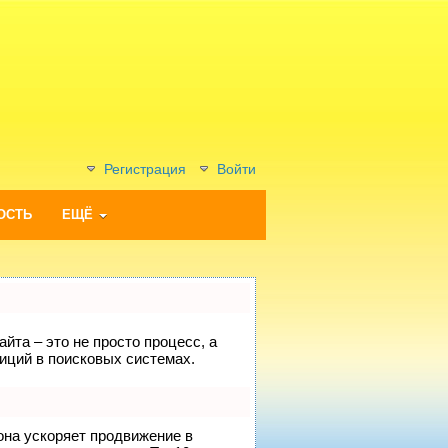
Регистрация
Войти
ОСТЬ
ЕЩЁ
йта – это не просто процесс, а
иций в поисковых системах.
 она ускоряет продвижение в