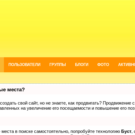
ПОЛЬЗОВАТЕЛИ
ГРУППЫ
БЛОГИ
ФОТО
АКТИВН
вые места?
оздать свой сайт, но не знаете, как продвигать? Продвижение са
авленных на увеличение его посещаемости и повышение его поз
е места в поиске самостоятельно, попробуйте технологию
Буст
,