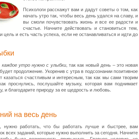
Психологи расскажут вам и дадут советы о том, как
начать утро так, чтобы весь день удался на славу, и
вы смоли почувствовать жизнь и все ее радости и
счастье. Начните действовать и становиться тем,
 и цель и есть часть успеха, если не останавливаться и идти до
лыбки
ь
каждое утро нужно с улыбки
, так как новый день – это новая
и будет продолжение. Укоренив с утра в подсознании позитивное
т казаться счастливым и интересным, так как мы сами творим
как проснулись, послушайте музыку, которая вам поднимает
, и благодарите природу за ее щедрость и любовь.
ний на весь день
я, нужно работать, что бы работать лучше и быстрее, вам
ок всех заданий, которые нужно выполнить за сегодня. Начните
чтобы была возможность привыкнуть. Главное условие, не