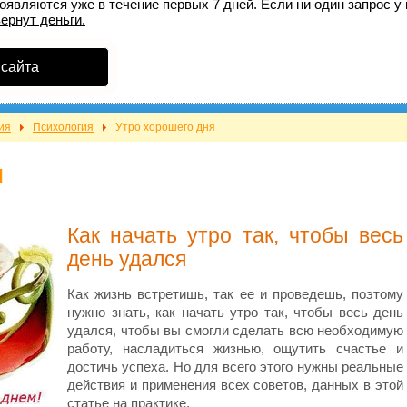
оявляются уже в течение первых 7 дней. Если ни один запрос у 
вернут деньги.
 сайта
ия
Психология
Утро хорошего дня
я
Как н
ачать утро так, чтобы весь
день удался
Как жизнь встретишь, так ее и проведешь, поэтому
нужно знать, как начать утро так, чтобы весь день
удался, чтобы вы смогли сделать всю необходимую
работу, насладиться жизнью, ощутить счастье и
достичь успеха. Но для всего этого нужны реальные
действия и применения всех советов, данных в этой
статье на практике.