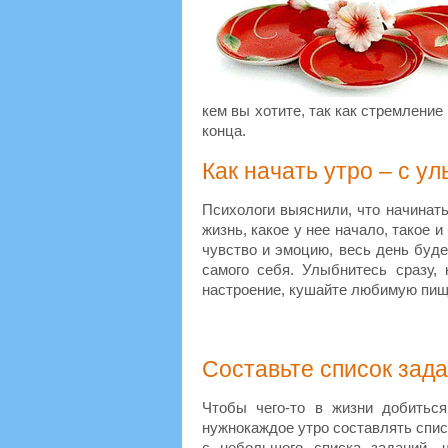
кем вы хотите, так как стремление
конца.
Как начать утро – с у
Психологи выяснили, что начинат
жизнь, какое у нее начало, такое 
чувство и эмоцию, весь день буде
самого себя. Улыбнитесь сразу, 
настроение, кушайте любимую пищу
Составьте список зада
Чтобы чего-то в жизни добитьс
нужнокаждое утро составлять спис
с небольшого списка заданий, 