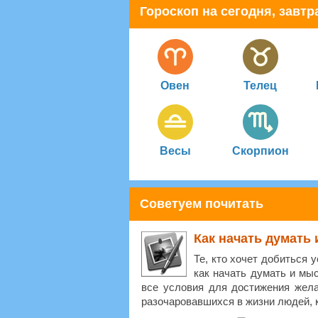
Гороскоп на сегодня, завтра
Овен
Телец
Весы
Скорпион
Советуем почитать
Как начать думать 
Те, кто хочет добиться у
как начать думать и мы
все условия для достижения жела
разочаровавшихся в жизни людей, к