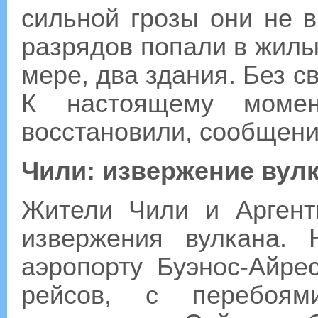
сильной грозы они не в
разрядов попали в жилы
мере, два здания. Без с
К настоящему момент
восстановили, сообщени
Чили: извержение вул
Жители Чили и Аргент
извержения вулкана.
аэропорту Буэнос-Айр
рейсов, с перебоям