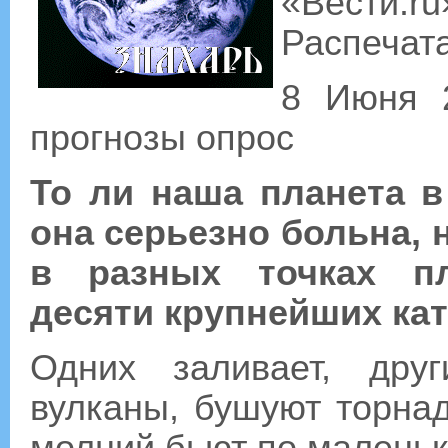
«Вести.ru
Распечат
8 Июня 2
прогнозы опрос
То ли наша планета в
она серьезно больна,
в разных точках п
десяти крупнейших ка
Одних заливает, дру
вулканы, бушуют торнад