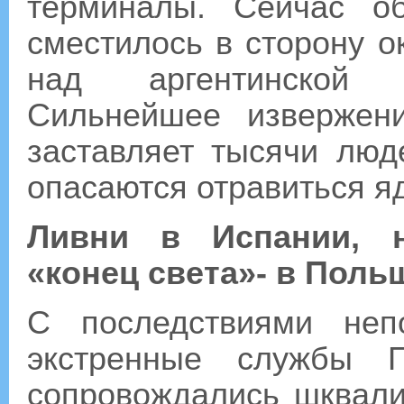
терминалы. Сейчас об
сместилось в сторону 
над аргентинской с
Сильнейшее извержен
заставляет тысячи люд
опасаются отравиться 
Ливни в Испании, 
«конец света»- в Поль
С последствиями неп
экстренные службы 
сопровождались шквали