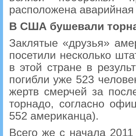
расположена аварийная
В США бушевали торн
Заклятые «друзья» ам
посетили несколько шта
в этой стране в резуль
погибли уже 523 челове
жертв смерчей за после
торнадо, согласно офиц
552 американца).
Всего же с начала 201