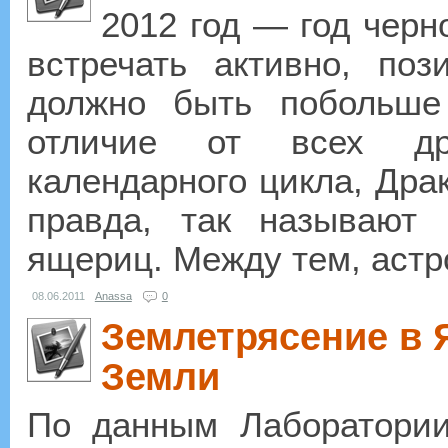
2012 год — год черн
встречать активно, поз
должно быть побольше
отличие от всех дру
календарного цикла, Др
правда, так называют
ящериц. Между тем, астро
08.06.2011
Anassa
0
Землетрясение в 
Земли
По данным Лаборатории