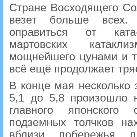
Стране Восходящего Со
везет больше всех.
оправиться от катас
мартовских катакл
мощнейшего цунами и т
всё ещё продолжает тря
В конце мая несколько 
5,1 до 5,8 произошло 
главного японского 
подземных толчков н
вблизи побережья п