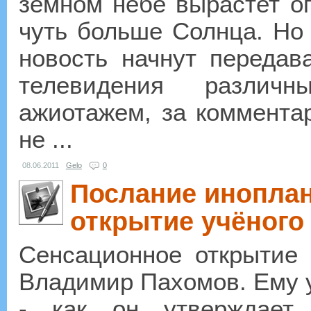
земном небе вырастет о
чуть больше Солнца. Но к
новость начнут передав
телевидения различ
ажиотажем, за коммента
не ...
08.06.2011
Gelo
0
Послание иноплан
открытие учёного
Сенсационное открытие 
Владимир Пахомов. Ему 
- как он утверждает 