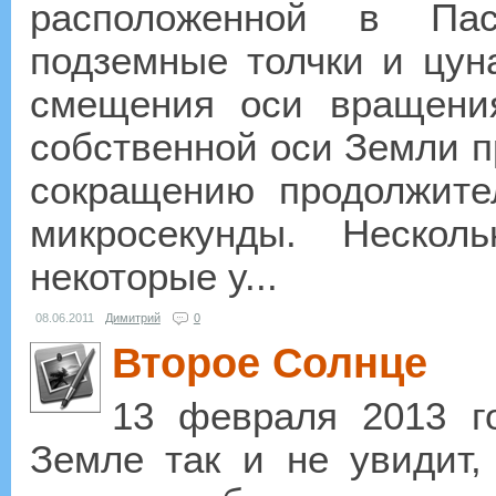
расположенной в Пас
подземные толчки и цун
смещения оси вращени
собственной оси Земли п
сокращению продолжите
микросекунды. Нескол
некоторые у...
08.06.2011
Димитрий
0
Второе Солнце
13 февраля 2013 г
Земле так и не увидит,