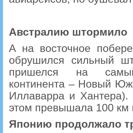
Австралию штормило
А на восточное побер
обрушился сильный шт
пришелся на самый
континента – Новый Юж
Иллаварра и Хантера).
этом превышала 100 км 
Японию продолжало т