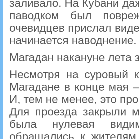
заливало. На Кубани да
паводком был повреж
очевидцев прислал виде
начинается наводнение.
Магадан накануне лета 
Несмотря на суровый к
Магадане в конце мая 
И, тем не менее, это пр
Для проезда закрыли м
была нулевая видим
обращались к жителям