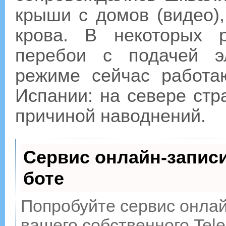
крыши с домов (видео),
крова. В некоторых 
перебои с подачей э
режиме сейчас работа
Испании: на севере стр
причиной наводнений.
Сервис онлайн-записи
боте
Попробуйте сервис онлайн
вашего собственного Tele