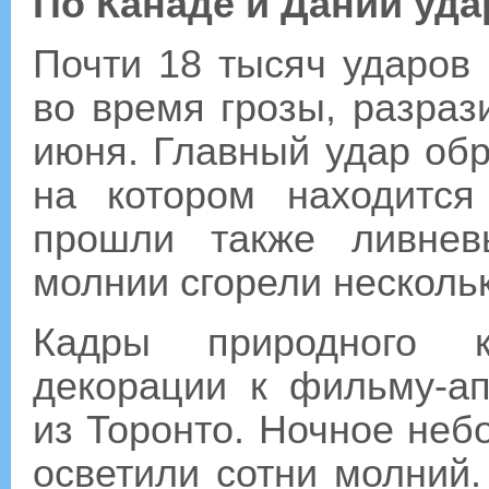
По Канаде и Дании уд
Почти 18 тысяч ударов
во время грозы, разраз
июня. Главный удар об
на котором находится
прошли также ливнев
молнии сгорели несколь
Кадры природного к
декорации к фильму-ап
из Торонто. Ночное неб
осветили сотни молний.