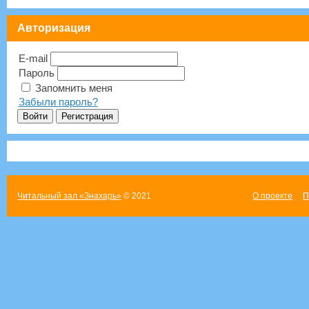
Авторизация
E-mail
Пароль
Запомнить меня
Забыли пароль?
Читальный зал «Знахарь»
© 2021
О проекте
П