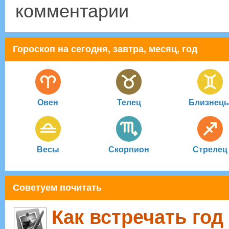
комментарии
Гороскоп на сегодня, завтра, месяц, год
Овен
Телец
Близнец
Весы
Скорпион
Стрелец
Советуем почитать
Как встречать год