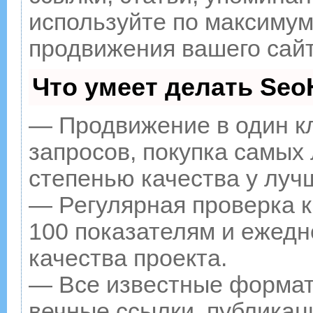
используйте по максиму
продвижения вашего сайт
Что умеет делать Se
— Продвижение в один к
запросов, покупка самых
степенью качества у луч
— Регулярная проверка к
100 показателям и ежедн
качества проекта.
— Все известные формат
вечные ссылки, публикац