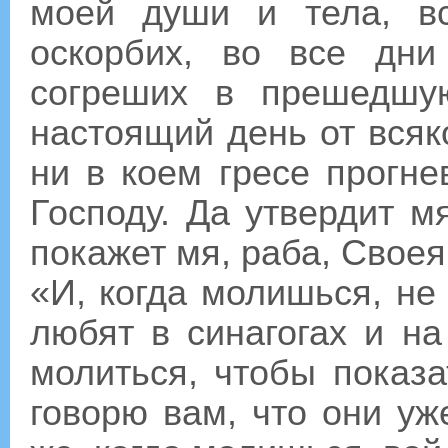
моей души и тела, в
оскорбих, во все дн
согреших в прешедшу
настоящий день от всяк
ни в коем гресе прогне
Господу. Да утвердит м
покажет мя, раба, Своея
«И, когда молишься, не
любят в синагогах и на
молиться, чтобы показ
говорю вам, что они уж