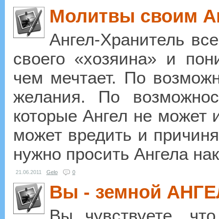
Молитвы своим А
Ангел-Хранитель вс
своего «хозяина» и пони
чем мечтает. По возможн
желания. По возможнос
которые Ангел не может и
может вредить и причиня
нужно просить Ангела нака
21.06.2011
Gelo
0
Вы - земной АНГ
Вы чувствуете, что