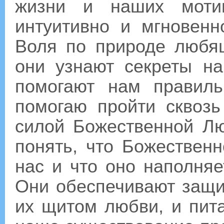
жизни и наших моти
интуитивно и мгновенн
Воля по природе любя
они узнают секреты н
помогают нам правиль
помогаю пройти сквозь
силой Божественной Лю
понять, что Божествен
нас и что оно наполня
Они обеспечивают защ
их щитом любви, и пита