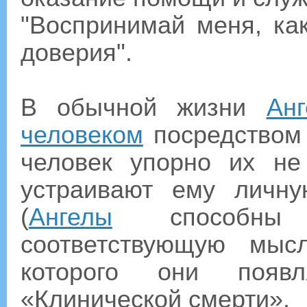
"Воспринимай меня, ка
доверия".
В обычной жизни
Ан
человеком
посредством 
человек упорно их не
устраивают ему личн
(
Ангелы
способны п
соответствующую мыс
которого они появл
«Клинической смерти».