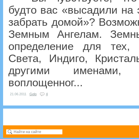
будто вас «высадили на 
забрать домой»? Возможн
Земным Ангелам. Зем
определение для тех,
Света, Индиго, Криста
другими именами, 
воплощенног...
21.06.2011
Gelo
4