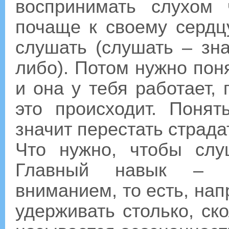
воспринимать слухом 
почаще к своему сердц
слушать (слушать – зна
либо). Потом нужно поня
и она у тебя работает,
это происходит. Понят
значит перестать страдат
Что нужно, чтобы сл
Главный навык – у
вниманием, то есть, нап
удерживать столько, ск