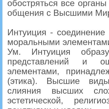
обостряться все органы 
общения с Высшими Ми
Интуиция - соединение 
моральными элементами
Ум. Интуиция образу
представлений и о
элементами, принадл
(этика). Высшие вид
слияния высших сло
эстетической, религи