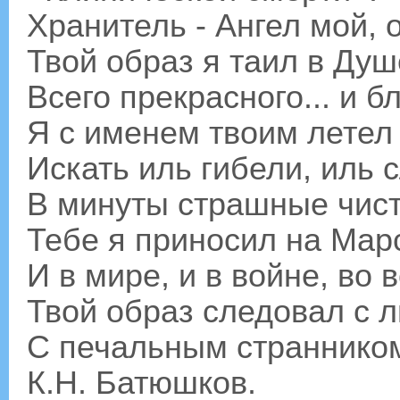
Хранитель - Ангел мой, 
Твой образ я таил в Ду
Всего прекрасного... и б
Я с именем твоим летел
Искать иль гибели, иль 
В минуты страшные чис
Тебе я приносил на Мар
И в мире, и в войне, во 
Твой образ следовал с 
С печальным странником 
К.Н. Батюшков.