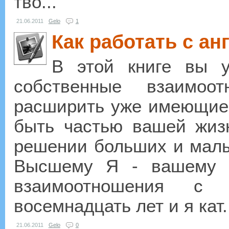
тво...
21.06.2011
Gelo
1
Как работать с ан
В этой книге вы у
собственные взаимоо
расширить уже имеющиес
быть частью вашей жиз
решении больших и малы
Высшему Я - вашему и
взаимоотношения с 
восемнадцать лет и я кат.
21.06.2011
Gelo
0