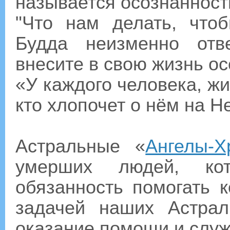
называется осознанност
"Что нам делать, чтоб
Будда неизменно отв
внесите в свою жизнь ос
«У каждого человека, жи
кто хлопочет о нём на Н
Астральные «
Ангелы-Х
умерших людей, ко
обязанность помогать 
задачей наших Астрал
оказание помощи и слу