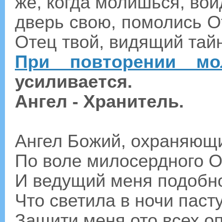
же, когда молишься, вой
дверь свою, помолись От
Отец твой, видящий тайн
При повторении мо
усиливается.
Ангел - Хранитель.
Ангел Божий, охраняющ
По воле милосердного О
И ведущий меня подобн
Что светила в ночи паст
Защити меня ото всех о