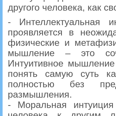
другого человека, как св
- Интеллектуальная и
проявляется в неожид
физические и метафизи
мышление – это соч
Интуитивное мышление 
понять самую суть ка
полностью без предв
размышления.
- Моральная интуиция
человека к другим л