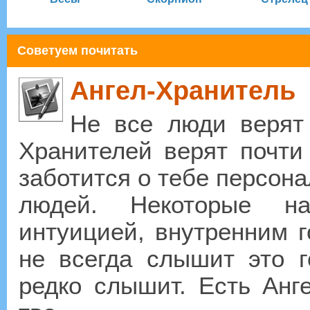
Советуем почитать
Ангел-Хранитель
Не все люди верят 
Хранителей верят почти 
заботится о тебе персона
людей. Некоторые н
интуицией, внутренним г
не всегда слышит это г
редко слышит. Есть Анг