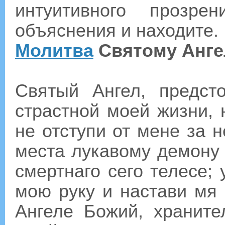
интуитивного прозре
объяснения и находите.
Молитва
Святому Анге
Святый Ангел, предс
страстной моей жизни, 
не отступи от мене за 
места лукавому демону
смертнаго сего телесе;
мою руку и настави мя 
Ангеле Божий, хранит