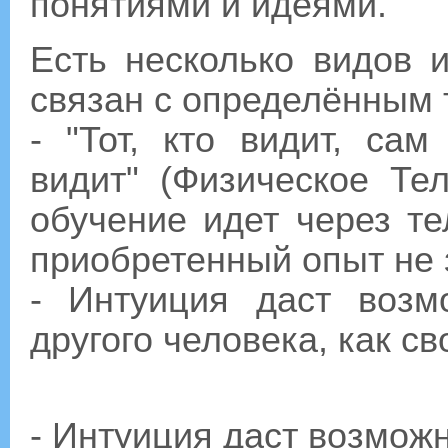
понятиями и идеями.
Есть несколько видов 
связан с определённым 
- "Тот, кто видит, са
видит" (Физическое Те
обучение идет через т
приобретенный опыт не 
- Интуиция даст возм
другого человека, как с
- Интуиция даст возмож