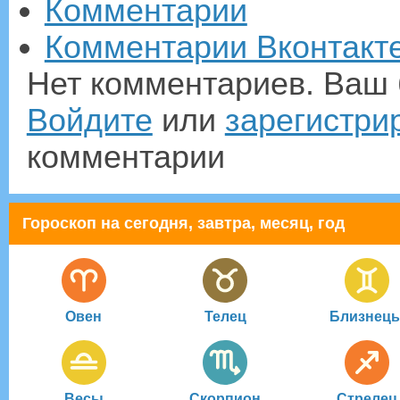
Комментарии
Комментарии Вконтакт
Нет комментариев. Ваш 
Войдите
или
зарегистри
комментарии
Гороскоп на сегодня, завтра, месяц, год
Овен
Телец
Близнец
Весы
Скорпион
Стрелец