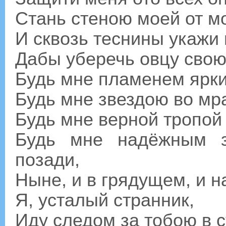
Стань стеною моей от м
И сквозь теснины укажи 
Дабы уберечь овцу свою 
Будь мне пламенем ярки
Будь мне звездою во мр
Будь мне верной тропой
Будь мне надёжным з
позади,
Ныне, и в грядущем, и н
Я, усталый странник,
Иду следом за тобою в с