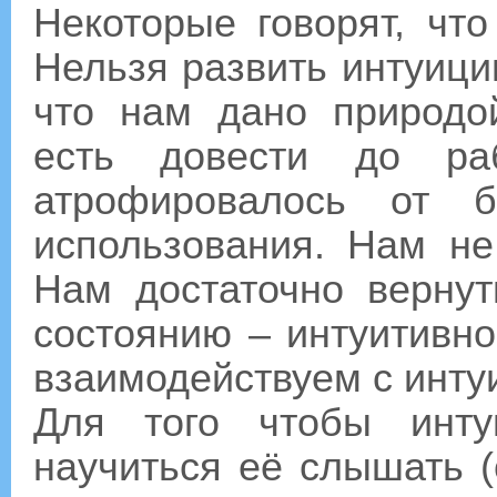
Некоторые говорят, чт
Нельзя развить интуици
что нам дано природо
есть довести до раб
атрофировалось от б
использования. Нам не
Нам достаточно верну
состоянию – интуитивно
взаимодействуем с инту
Для того чтобы инту
научиться её слышать (