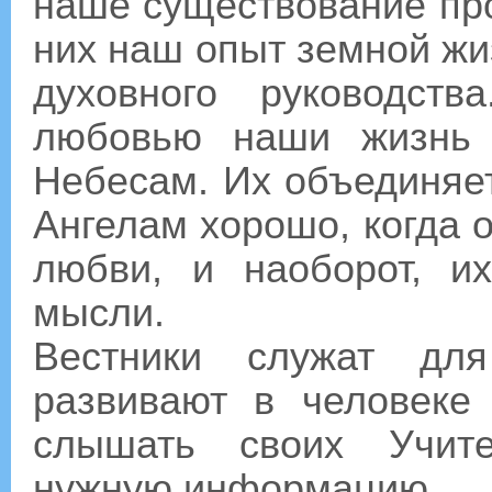
наше существование про
них наш опыт земной ж
духовного руководст
любовью наши жизнь
Небесам. Их объединяет
Ангелам хорошо, когда 
любви, и наоборот, и
мысли.
Вестники служат для
развивают в человеке
слышать своих Учите
нужную информацию.