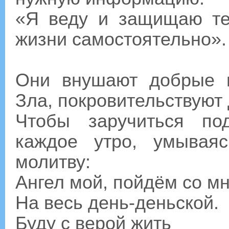
«Я веду и защищаю тех
жизни самостоятельно».
Они внушают добрые 
Зла, покровительствуют
Чтобы заручиться под
каждое утро, умывая
молитву:
Ангел мой, пойдём со м
На весь день-деньской.
Буду с верой жить