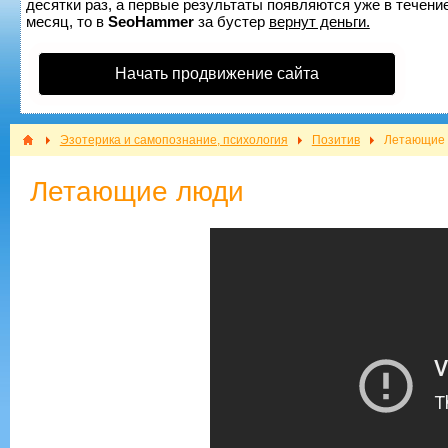
десятки раз, а первые результаты появляются уже в течение
месяц, то в
SeoHammer
за бустер
вернут деньги.
Начать продвижение сайта
Эзотерика и самопознание, психология
Позитив
Летающие
Летающие люди