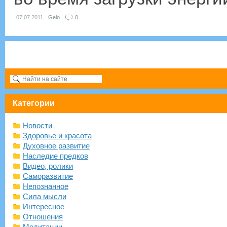
07.07.2011
Gelo
0
Категории
Новости
Здоровье и красота
Духовное развитие
Наследие предков
Видео, ролики
Саморазвитие
Непознанное
Сила мысли
Интересное
Отношения
Медитации