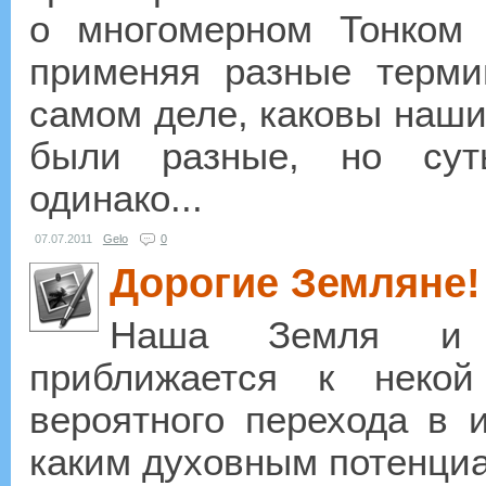
о многомерном Тонком
применяя разные терми
самом деле, каковы наши
были разные, но сут
одинако...
07.07.2011
Gelo
0
Дорогие Земляне!
Наша Земля и 
приближается к некой
вероятного перехода в и
каким духовным потенциал