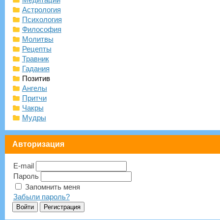
Астрология
Психология
Философия
Молитвы
Рецепты
Травник
Гадания
Позитив
Ангелы
Притчи
Чакры
Мудры
Авторизация
E-mail
Пароль
Запомнить меня
Забыли пароль?