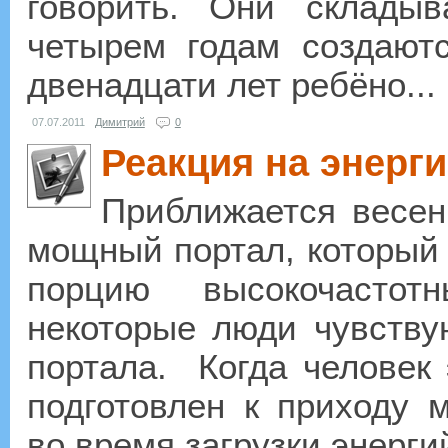
говорить. Они склады
четырем годам создают
двенадцати лет ребёно...
07.07.2011
Димитрий
0
Реакция на энерг
Приближается весен
мощный портал, который
порцию высокочастот
некоторые люди чувству
портала. Когда человек 
подготовлен к приходу 
во время загрузки энергий