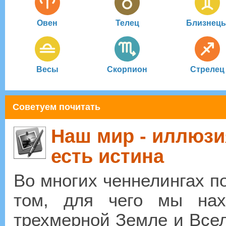
Овен
Телец
Близнец
Весы
Скорпион
Стрелец
Советуем почитать
Наш мир - иллюзи
есть истина
Во многих ченнелингах п
том, для чего мы нах
трехмерной Земле и Всел