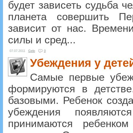
будет зависеть судьба че
планета совершить Пе
зависит от нас. Времен
силы и сред...
07.07.2011
Gelo
0
Убеждения у дете
Самые первые убеж
формируются в детстве
базовыми. Ребенок созда
убеждения появляютс
принимаются ребенком