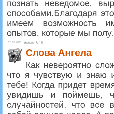
познать неведомое, вы
способами.Благодаря эт
имеем возможность им
опытов, которые мы полу.
20.07.2011
Anassa
0
Слова Ангела
Как невероятно слож
что я чувствую и знаю 
тебе! Когда придет время
увидишь и поймешь, 
случайностей, что все 