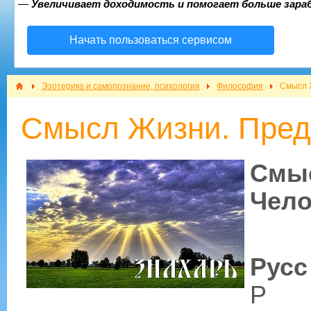
—
Увеличивает доходимость и помогает больше зар
Начать пользоваться сервисом
Эзотерика и самопознание, психология
Философия
Смысл 
Смысл Жизни. Пред
Смыс
Чело
Русс
Р -