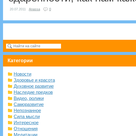
20.07.2011
Anassa
0
Категории
Новости
Здоровье и красота
Духовное развитие
Наследие предков
Видео, ролики
Саморазвитие
Непознанное
Сила мысли
Интересное
Отношения
Медитации