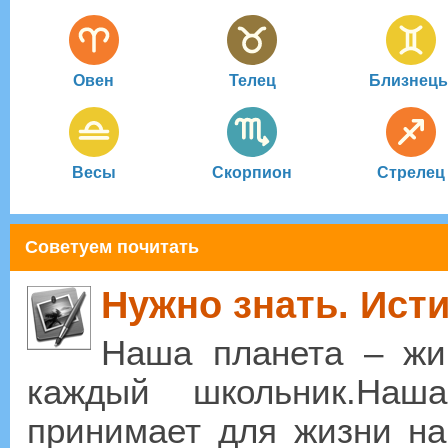
Овен
Телец
Близнец
Весы
Скорпион
Стрелец
Советуем почитать
Нужно знать. Ист
Наша планета – жи
каждый школьник.Наш
принимает для жизни на