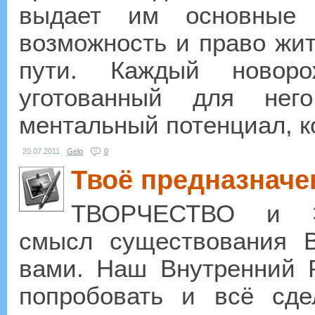
выдает им основные 
возможность и право жит
пути. Каждый новоро
уготованный для нег
ментальный потенциал, ко
20.07.2011
Gelo
0
Твоё предназначе
ТВОРЧЕСТВО и 
смысл существования В
вами. Наш Внутренний Р
попробовать и всё сде