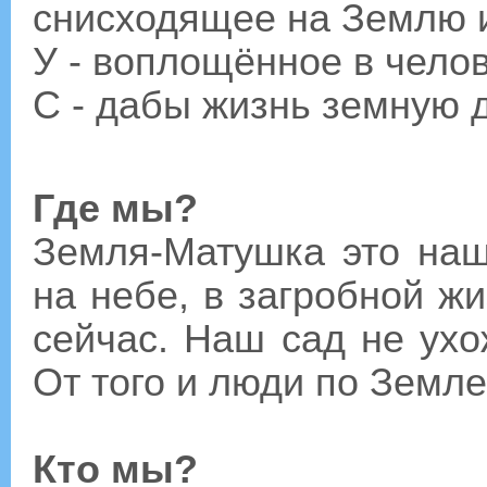
снисходящее на Землю 
У - воплощённое в чело
С - дабы жизнь земную 
Где мы?
Земля-Матушка это наш
на небе, в загробной ж
сейчас. Наш сад не ухо
От того и люди по Земле
Кто мы?