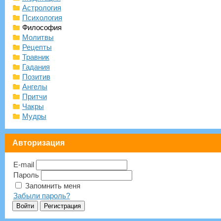
Астрология
Психология
Философия
Молитвы
Рецепты
Травник
Гадания
Позитив
Ангелы
Притчи
Чакры
Мудры
Авторизация
E-mail
Пароль
Запомнить меня
Забыли пароль?