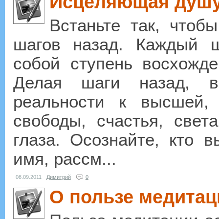
Исцеляющая душу
Встаньте так, чтоб
шагов назад. Каждый ш
собой ступень восхожде
Делая шаги назад, в
реальности к высшей,
свободы, счастья, света
глаза. Осознайте, кто в
имя, рассм...
08.09.2011
Димитрий
0
О пользе медитац