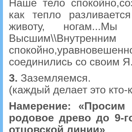
Наше тело спокойно,со
как тепло разливаетс
животу, ногам...М
Высшим\\Внутренним
спокойно,уравновеше
соединились со своим Я
3.
Заземляемся.
(каждый делает это кто-
Намерение: «Просим 
родовое древо до 9-г
отцовской линии»