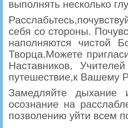
выполнять несколько гл
Расслабьтесь,почувству
себя со стороны. Почувс
наполняются чистой Б
Творца.Можете пригласи
Наставников, Учителе
путешествие,к Вашему Р
Замедляйте дыхание 
осознание на расслабл
позволению уйти всем 