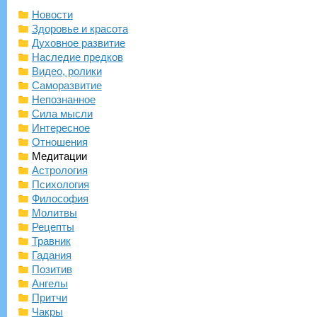
Новости
Здоровье и красота
Духовное развитие
Наследие предков
Видео, ролики
Саморазвитие
Непознанное
Сила мысли
Интересное
Отношения
Медитации
Астрология
Психология
Философия
Молитвы
Рецепты
Травник
Гадания
Позитив
Ангелы
Притчи
Чакры