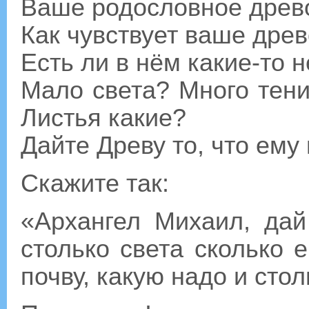
Ваше родословное древо
Как чувствует ваше дре
Есть ли в нём какие-то 
Мало света? Много тени
Листья какие?
Дайте Древу то, что ему
Скажите так:
«Архангел Михаил, да
столько света сколько 
почву, какую надо и стол