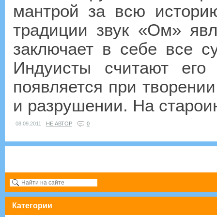
мантрой за всю историю
традиции звук «Ом» явл
заключает в себе все с
Индуисты считают его 
появляется при творении
и разрушении. На староин
08.09.2011
НЕ АВТОР
0
Категории