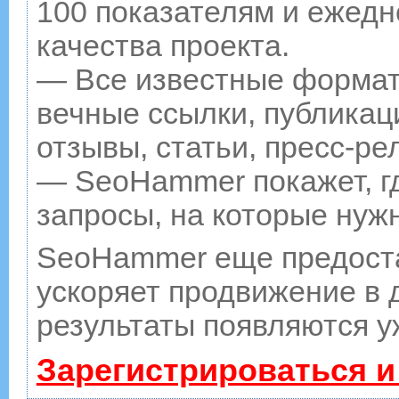
100 показателям и ежедн
качества проекта.
— Все известные формат
вечные ссылки, публикац
отзывы, статьи, пресс-ре
— SeoHammer покажет, гд
запросы, на которые нуж
SeoHammer еще предост
ускоряет продвижение в д
результаты появляются у
Зарегистрироваться и