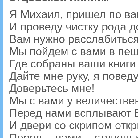
Я Михаил, пришел по в
И проведу чистку рода д
Вам нужно расслабиться
Мы пойдем с вами в пещ
Где собраны ваши книги
Дайте мне руку, я поведу
Доверьтесь мне!
Мы с вами у величестве
Перед нами всплывают 
И двери со скрипом отк
Перед нами ступен