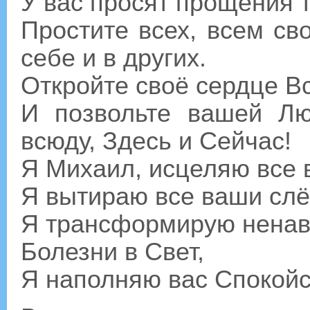
У вас просят прощения т
Простите всех, всем св
себе и в других.
Откройте своё сердце В
И позвольте вашей Лю
всюду, Здесь и Сейчас!
Я Михаил, исцеляю все 
Я вытираю все ваши слё
Я трансформирую ненав
Болезни в Свет,
Я наполняю вас Спокойс