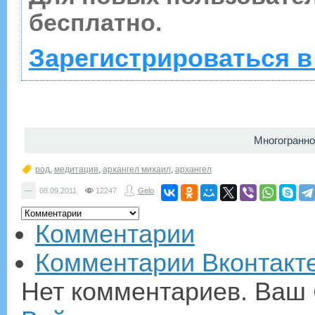
бесплатно.
Зарегистрироваться в
Многогранно
род
,
медитация
,
архангел михаил
,
архангел
—
08.09.2011
12247
Gelo
Комментарии
Комментарии Вконтакт
Нет комментариев. Ваш 