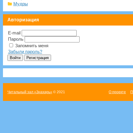
Мудры
Авторизация
E-mail
Пароль
Запомнить меня
Забыли пароль?
Читальный зал «Знахарь»
© 2021
О проекте
П