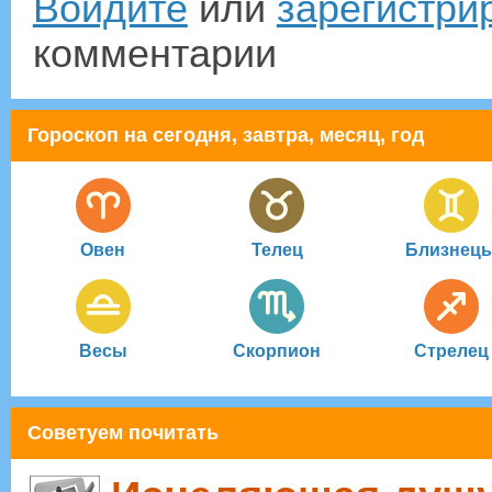
Войдите
или
зарегистри
комментарии
Гороскоп на сегодня, завтра, месяц, год
Овен
Телец
Близнец
Весы
Скорпион
Стрелец
Советуем почитать