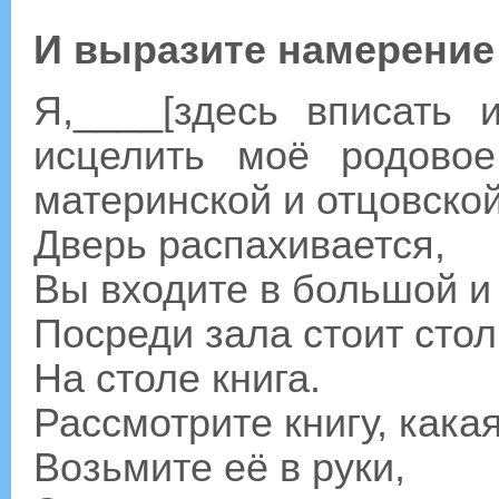
И выразите намерение
Я,____[здесь вписать 
исцелить моё родово
материнской и отцовско
Дверь распахивается,
Вы входите в большой и
Посреди зала стоит стол
На столе книга.
Рассмотрите книгу, кака
Возьмите её в руки,