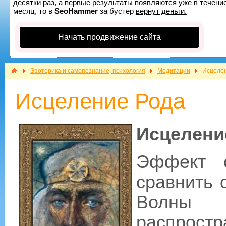
десятки раз, а первые результаты появляются уже в течение
месяц, то в
SeoHammer
за бустер
вернут деньги.
Начать продвижение сайта
Эзотерика и самопознание, психология
Медитации
Исцеле
Исцеление Рода
Исцелени
Эффект 
сравнить 
Волны
распростр