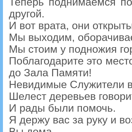
Теперь поднимаемся по
другой.
И вот врата, они открыты
Мы выходим, оборачивае
Мы стоим у подножия го
Поблагодарите это место
до Зала Памяти!
Невидимые Служители в
Шелест деревьев говори
И рады были помочь.
Я держу вас за руку и в
Вы дома.