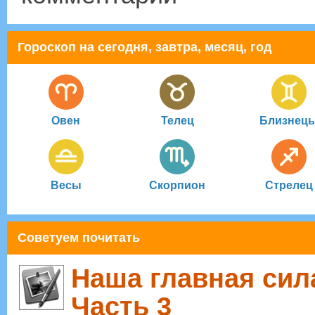
Гороскоп на сегодня, завтра, месяц, год
Овен
Телец
Близнец
Весы
Скорпион
Стрелец
Советуем почитать
Наша главная сила
Часть 3