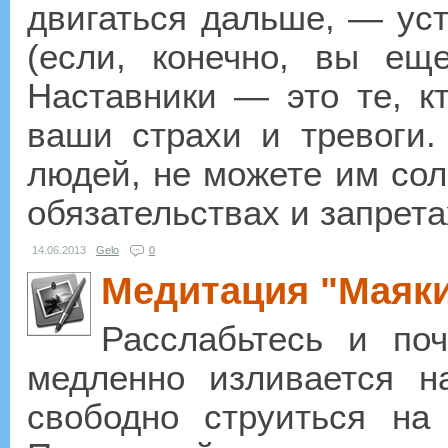
двигаться дальше, — уст
(если, конечно, вы ещ
Наставники — это те, кт
ваши страхи и тревоги.
людей, не можете им сол
обязательствах и запретах
14.06.2013
Gelo
0
Медитация "Маяки
Расслабьтесь и поч
медленно изливается н
свободно струиться на