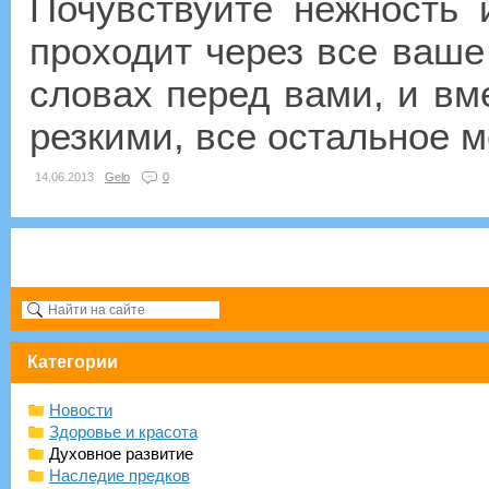
Почувствуйте нежность 
проходит через все ваше
словах перед вами, и вме
резкими, все остальное ме
14.06.2013
Gelo
0
Категории
Новости
Здоровье и красота
Духовное развитие
Наследие предков