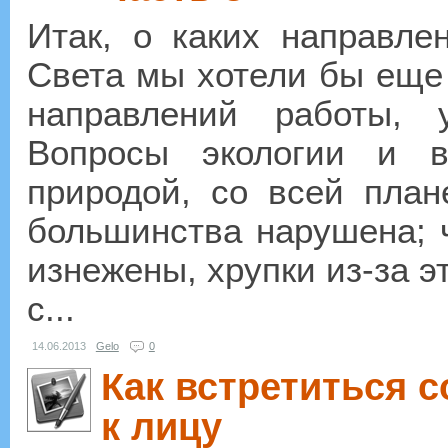
Итак, о каких направле
Света мы хотели бы еще
направлений работы, 
Вопросы экологии и в
природой, со всей план
большинства нарушена; 
изнежены, хрупки из-за 
с...
14.06.2013
Gelo
0
Как встретиться 
к лицу