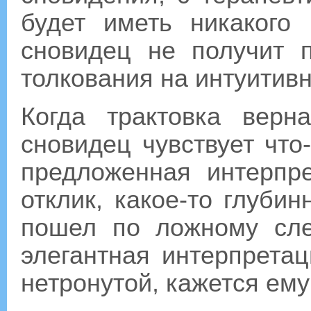
будет иметь никакого 
сновидец не получит 
толкования на интуитив
Когда трактовка верн
сновидец чувствует что
предложенная интерпр
отклик, какое-то глубин
пошел по ложному сле
элегантная интерпрета
нетронутой, кажется ему