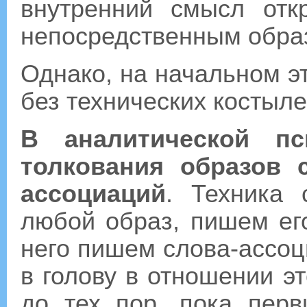
внутренний смысл от
непосредственным обра
Однако, на начальном э
без технических костыле
В аналитической пс
толкования образов 
ассоциаций
. Техника 
любой образ, пишем его
него пишем слова-ассоц
в голову в отношении э
до тех пор, пока пер