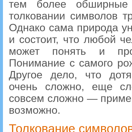
тем более обширные
толковании символов т
Однако сама природа у
и состоит, что любой ч
может понять и проч
Понимание с самого ро
Другое дело, что дот
очень сложно, еще сл
совсем сложно — примен
возможно.
Толкование символо