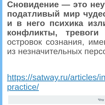
Сновидение — это не
податливый мир чудес
и в него психика изл
конфликты, тревоги
островок сознания, им
из незначительных перс
https://satway.ru/articles/
practice/
Что