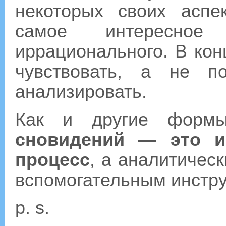
некоторых своих аспе
самое интересно
иррационального. В кон
чувствовать, а не п
анализировать.
Как и другие формы
сновидений — это и
процесс
, а аналитичес
вспомогательным инстр
p. s.