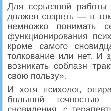
Для серьезной работы
должен созреть — в то
немножко понимать с
функционирования псих
кроме самого сновидц
толкование или нет. И 
возникать соблазн тра
свою пользу».
И хотя психолог, опир
большой точностью 
сновидения, с терапевт