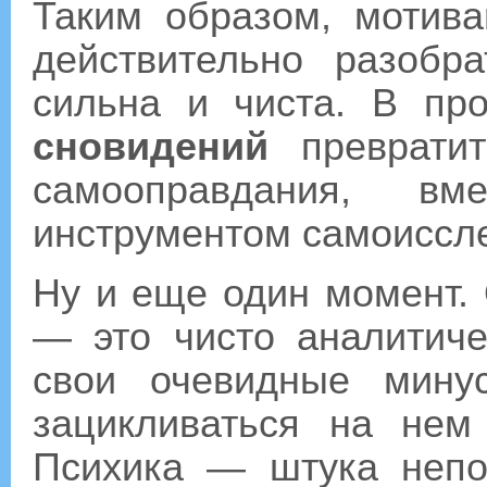
Таким образом, мотива
действительно разобр
сильна и чиста. В пр
сновидений
превратит
самооправдания, в
инструментом самоиссл
Ну и еще один момент.
— это чисто аналитиче
свои очевидные мину
зацикливаться на нем
Психика — штука непод