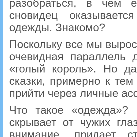
разобраться, в чем 
сновидец оказываетс
одежды. Знакомо?
Поскольку все мы выросл
очевидная параллель 
«голый король». Но д
сказки, примерно к те
прийти через личные ас
Что такое «одежда»? 
скрывает от чужих гла
внимание, придает ст