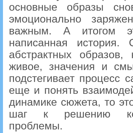
основные образы сно
эмоционально заряже
важным. А итогом э
написанная история.
абстрактных образов,
живое, значения и см
подстегивает процесс с
еще и понять взаимоде
динамике сюжета, то эт
шаг к решению конк
проблемы.