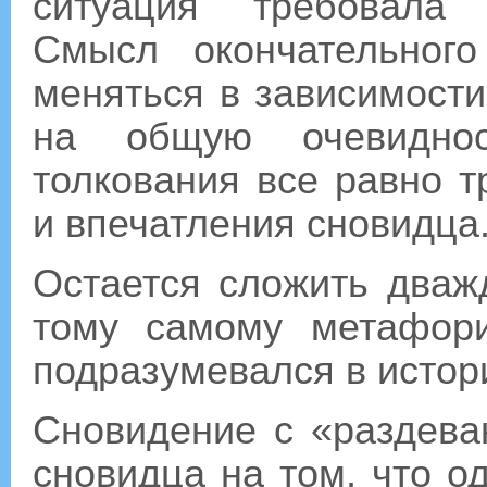
ситуация требовала 
Смысл окончательног
меняться в зависимости 
на общую очевиднос
толкования все равно 
и впечатления сновидца
Остается сложить дваж
тому самому метафори
подразумевался в истори
Сновидение с «раздева
сновидца на том, что о