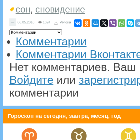
сон
,
сновидение
—
06.05.2016
1624
Viktoria
Комментарии
Комментарии Вконтакт
Нет комментариев. Ваш 
Войдите
или
зарегистри
комментарии
Гороскоп на сегодня, завтра, месяц, год