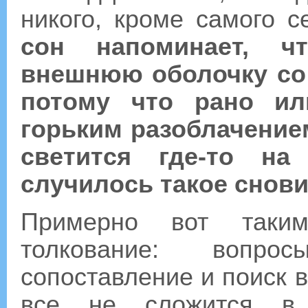
никого, кроме самого 
сон напоминает, ч
внешнюю оболочку со
потому что рано ил
горьким разоблачение
светится где-то н
случилось такое снови
Примерно вот таки
толкование: вопрос
сопоставление и поиск в
все не сложится в 