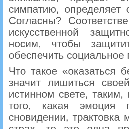
симпатию, определяет 
Согласны? Соответств
искусственной защит
носим, чтобы защити
обеспечить социальное 
Что такое «оказаться 
значит лишиться свое
истинном свете, таким, 
того, какая эмоция
сновидении, трактовка 
страх, то это одна 