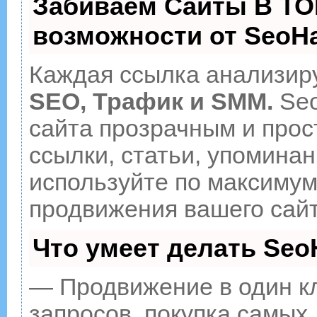
Забиваем Сайты В ТО
возможности от Seo
Каждая ссылка анализиру
SEO, Трафик и SMM.
Seo
сайта прозрачным и прос
ссылки, статьи, упоминан
используйте по максиму
продвижения вашего сайт
Что умеет делать Se
— Продвижение в один к
запросов, покупка самых