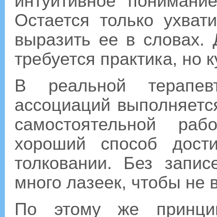
интуитивное понимание
Остается только ухват
выразить ее в словах. 
требуется практика, но к
В реальной терапевт
ассоциаций выполняется
самостоятельной ра
хороший способ дост
толковании. Без запи
много лазеек, чтобы не 
По этому же принцип