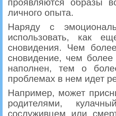
проявляются образы 
личного опыта.
Наряду с эмоционал
использовать, как е
сновидения. Чем более
сновидение, чем более
наполнен, тем о бол
проблемах в нем идет ре
Например, может присн
родителями, кулач
сослуживцем или смер