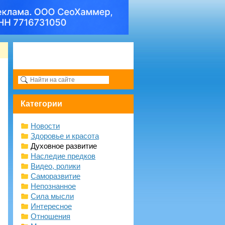
Категории
Новости
Здоровье и красота
Духовное развитие
Наследие предков
Видео, ролики
Саморазвитие
Непознанное
Сила мысли
Интересное
Отношения