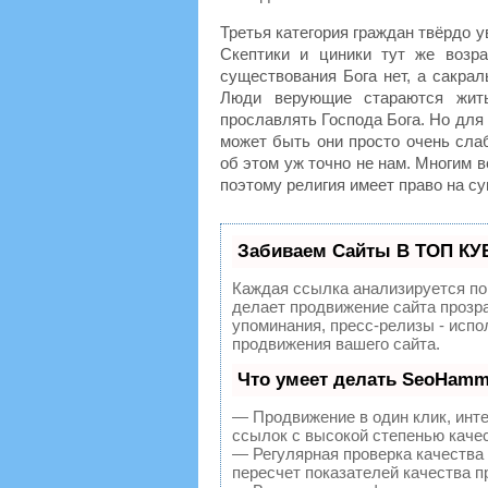
Третья категория граждан твёрдо у
Скептики и циники тут же возра
существования Бога нет, а сакрал
Люди верующие стараются жить
прославлять Господа Бога. Но для
может быть они просто очень слаб
об этом уж точно не нам. Многим 
поэтому религия имеет право на с
Забиваем Сайты В ТОП КУ
Каждая ссылка анализируется по
делает продвижение сайта прозр
упоминания, пресс-релизы - исп
продвижения вашего сайта.
Что умеет делать SeoHamm
— Продвижение в один клик, инт
ссылок с высокой степенью каче
— Регулярная проверка качества
пересчет показателей качества п