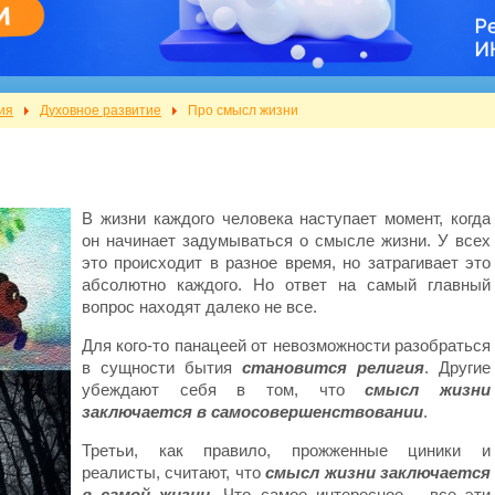
ия
Духовное развитие
Про смысл жизни
В жизни каждого человека наступает момент, когда
он начинает задумываться о смысле жизни. У всех
это происходит в разное время, но затрагивает это
абсолютно каждого. Но ответ на самый главный
вопрос находят далеко не все.
Для кого-то панацеей от невозможности разобраться
в сущности бытия
становится религия
. Другие
убеждают себя в том, что
смысл жизни
заключается в самосовершенствовании
.
Третьи, как правило, прожженные циники и
реалисты, считают, что
смысл жизни заключается
в самой жизни
. Что самое интересное – все эти