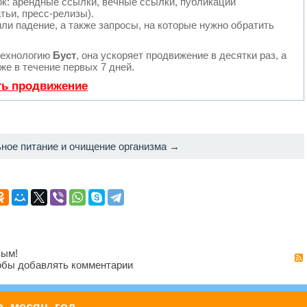
: арендные ссылки, вечные ссылки, публикации
тьи, пресс-релизы).
ли падение, а также запросы, на которые нужно обратить
технологию
Буст
, она ускоряет продвижение в десятки раз, а
е в течение первых 7 дней.
ть продвижение
ное питание и очищение организма →
вым!
бы добавлять комментарии