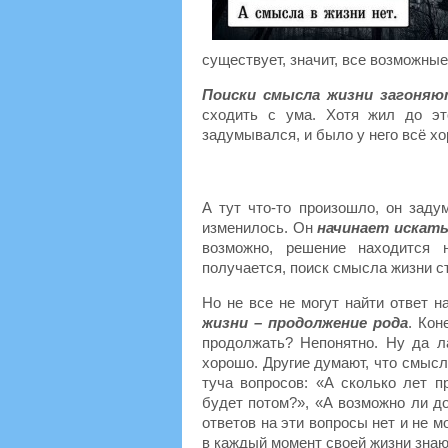
существует, значит, все возможны
Поиски смысла жизни загоняю
сходить с ума. Хотя жил до эт
задумывался, и было у него всё хо
А тут что-то произошло, он заду
изменилось. Он
начинает искат
возможно, решение находится 
получается, поиск смысла жизни с
Но не все не могут найти ответ 
жизни – продолжение рода
. Кон
продолжать? Непонятно. Ну да л
хорошо. Другие думают, что смысл
туча вопросов: «А сколько лет п
будет потом?», «А возможно ли д
ответов на эти вопросы нет и не м
в каждый момент своей жизни знаю