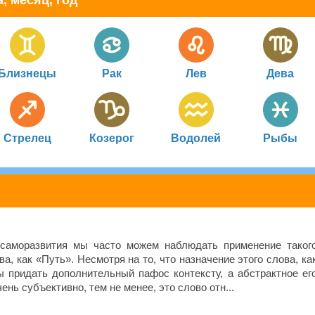
, месяц, год
Близнецы
Рак
Лев
Дева
Стрелец
Козерог
Водолей
Рыбы
 саморазвития мы часто можем наблюдать применение таког
ва, как «Путь». Несмотря на то, что назначение этого слова, ка
ы придать дополнительный пафос контексту, а абстрактное ег
ень субъективно, тем не менее, это слово отн...