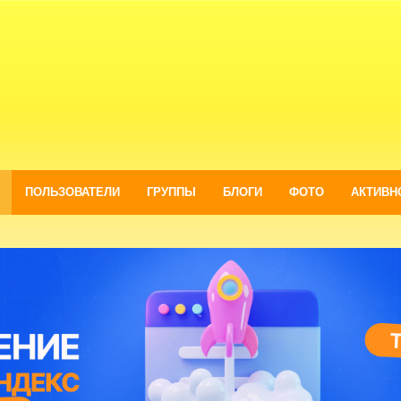
ПОЛЬЗОВАТЕЛИ
ГРУППЫ
БЛОГИ
ФОТО
АКТИВН