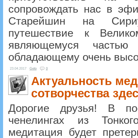
сопровождать нас в эф
Старейшин на Сири
путешествие к Велико
являющемуся частью 
обладающему очень высо
23.04.2017
Gelo
0
Актуальность мед
сотворчества здес
Дорогие друзья! В по
ченелингах из Тонко
медитация будет претер