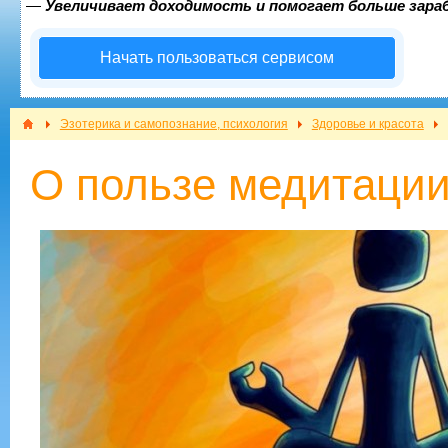
—
Увеличивает доходимость и помогает больше зар
Начать пользоваться сервисом
Эзотерика и самопознание, психология
Здоровье и красота
О пользе медитаци