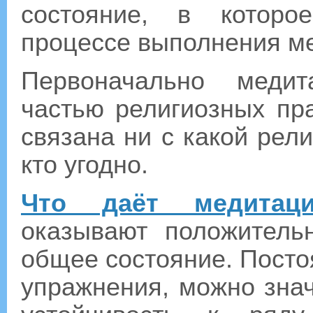
состояние, в которо
процессе выполнения м
Первоначально меди
частью религиозных пр
связана ни с какой рел
кто угодно.
Что даёт медитаци
оказывают положитель
общее состояние. Посто
упражнения, можно знач