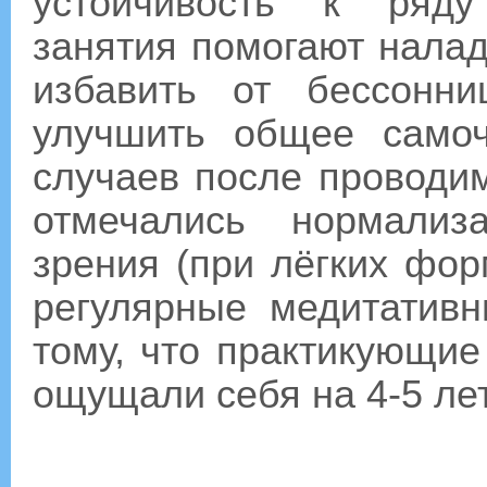
устойчивость к ряду
занятия помогают налад
избавить от бессонни
улучшить общее самоч
случаев после проводи
отмечались нормализ
зрения (при лёгких фо
регулярные медитативн
тому, что практикующие
ощущали себя на 4-5 лет