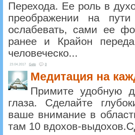
Перехода. Ее роль в духо
преображении на пути
ослабевать, сами ее ф
ранее и Крайон переда
человеческо...
23.04.2017
Gelo
0
Медитация на ка
Примите удобную д
глаза. Сделайте глубо
ваше внимание в област
там 10 вдохов-выдохов.С