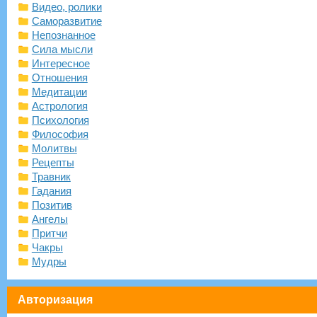
Видео, ролики
Саморазвитие
Непознанное
Сила мысли
Интересное
Отношения
Медитации
Астрология
Психология
Философия
Молитвы
Рецепты
Травник
Гадания
Позитив
Ангелы
Притчи
Чакры
Мудры
Авторизация