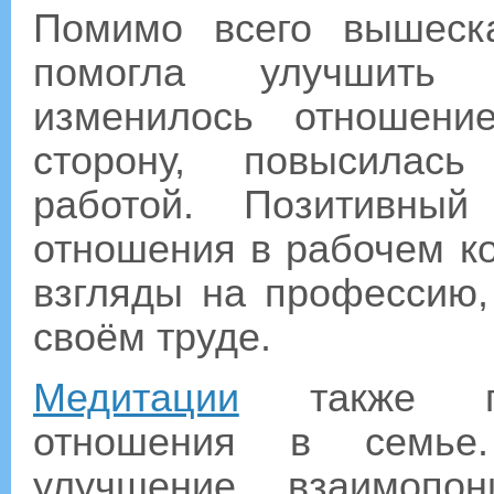
Помимо всего вышеск
помогла улучшить с
изменилось отношени
сторону, повысилась
работой. Позитивный
отношения в рабочем ко
взгляды на профессию,
своём труде.
Медитации
также пом
отношения в семье.
улучшение взаимопон