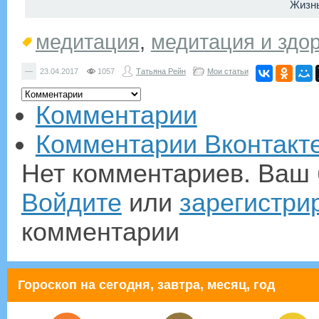
Жизнь
медитация
,
медитация и здо
—
23.04.2017
1057
Татьяна Рейн
Мои статьи
Комментарии
Комментарии Вконтакт
Нет комментариев. Ваш 
Войдите
или
зарегистри
комментарии
Гороскоп на сегодня, завтра, месяц, год