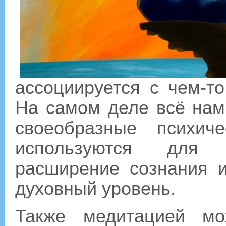
ассоциируется с чем-т
На самом деле всё нам
своеобразные психич
используются для о
расширение сознания 
духовный уровень.
Также медитацией мо