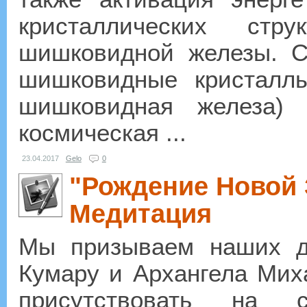
кристаллических стр
шишковидной железы. С 
шишковидные кристаллы
шишковидная железа) 
космическая ...
23.04.2017
Gelo
0
"Рождение Новой 
Медитация
Мы призываем наших д
Кумару и Архангела Мих
присутствовать на 