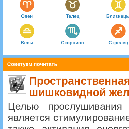
Овен
Телец
Близнец
Весы
Скорпион
Стрелец
Советуем почитать
Пространственная
шишковидной же
Целью прослушивания 
является стимулирование
также активация энерге