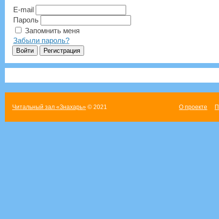
E-mail
Пароль
Запомнить меня
Забыли пароль?
Читальный зал «Знахарь»
© 2021
О проекте
П