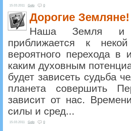
15.03.2011
Gelo
0
Дорогие Земляне!
Наша Земля и 
приближается к некой
вероятного перехода в и
каким духовным потенциал
будет зависеть судьба че
планета совершить Пе
зависит от нас. Времен
силы и сред...
15.03.2011
Gelo
0