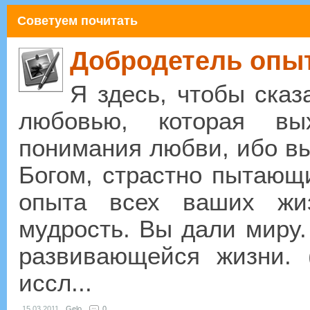
Советуем почитать
Добродетель опы
Я здесь, чтобы сказ
любовью, которая вы
понимания любви, ибо вы
Богом, страстно пытающи
опыта всех ваших жи
мудрость. Вы дали миру
развивающейся жизни. 
иссл...
15.03.2011
Gelo
0