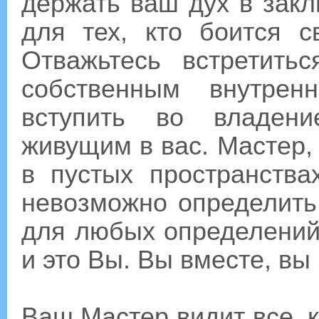
держать ваш дух в зак
для тех, кто боится с
Отважьтесь встретит
собственным внутрен
вступить во владени
живущим в вас. Мастер,
в пустых пространства
невозможно определить
для любых определени
и это Вы. Вы вместе, вы
Ваш Мастер видит все, ка