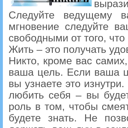
выраз
Следуйте ведущему в
мгновение следуйте ва
свободными от того, что
Жить – это получать удо
Никто, кроме вас самих,
ваша цель. Если ваша 
вы узнаете это изнутри.
любить себя – вы буде
роль в том, чтобы смеят
будете знать. Не поз