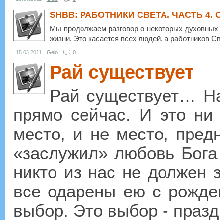
SHBB: РАБОТНИКИ СВЕТА. ЧАСТЬ 4.
Мы продолжаем разговор о некоторых духовных м
жизни. Это касается всех людей, а работников Св
15.03.2011
Gelo
0
Рай существует
Рай существует… На
прямо сейчас. И это ни 
место, и не место, пред
«заслужил» любовь Бога 
никто из нас не должен 
все одарены ею с рожде
выбор. Это выбор - празд