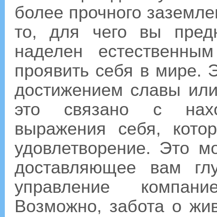
более прочного заземлен
то, для чего вы пред
наделен естественны
проявить себя в мире. 
достижением славы или
это связано с нахо
выражения себя, кот
удовлетворение. Это м
доставляющее вам глу
управление компани
Возможно, забота о жи