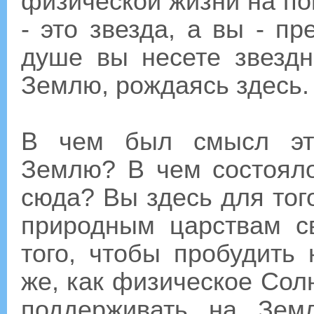
физической жизни на по
- это звезда, а вы - п
душе вы несете звездн
Землю, рождаясь здесь.
В чем был смысл это
Землю? В чем состоял
сюда? Вы здесь для тог
природным царствам с
того, чтобы пробудить 
же, как физическое Сол
поддерживать на Зем