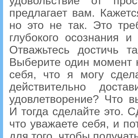
удовольствие от про
предлагает вам. Кажется
но это не так. Это тре
глубокого осознания и 
Отважьтесь достичь т
Выберите один момент 
себя, что я могу сдел
действительно доста
удовлетворение? Что в
И тогда сделайте это. С
что уважаете себя, и по
для того, чтобы получат