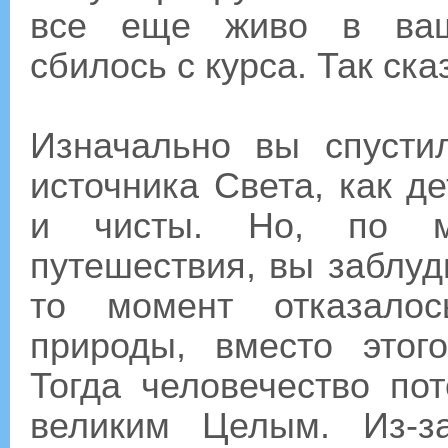
все еще живо в ваши
сбилось с курса. Так ска
Изначально вы спусти
источника Света, как д
и чисты. Но, по м
путешествия, вы заблуд
то момент отказалос
природы, вместо этог
Тогда человечество по
великим Целым. Из-з