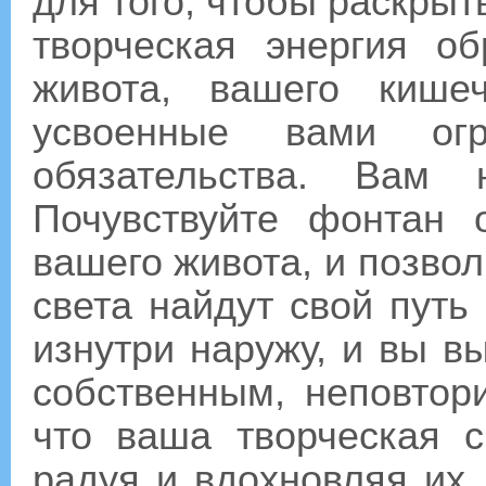
для того, чтобы раскрыт
творческая энергия о
живота, вашего кише
усвоенные вами ог
обязательства. Вам 
Почувствуйте фонтан 
вашего живота, и позвол
света найдут свой путь
изнутри наружу, и вы в
собственным, неповтор
что ваша творческая с
радуя и вдохновляя их.