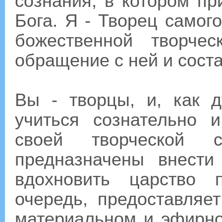
сознания, в котором пр
Бога. Я - Творец самог
божественной творче
обращение с ней и соста
Вы - творцы, и, как
учиться сознательно и
своей творческой 
предназначены внест
вдохновить царство 
очередь, предоставляе
материальном и эфирно