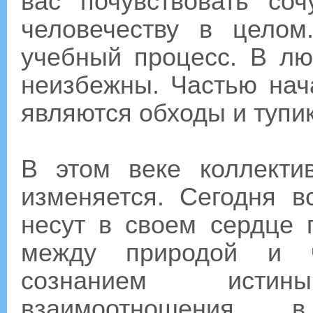
вас почувствовать со
человечеству в цело
учебный процесс. В л
неизбежны. Частью нач
являются обходы и тупик
В этом веке коллекти
изменяется. Сегодня 
несут в своем сердце 
между природой и ч
сознанием исти
взаимоотношения, 