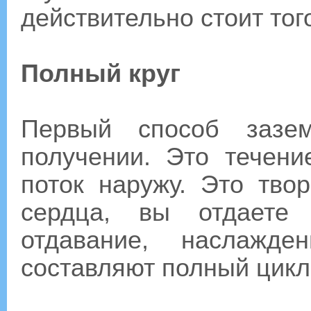
действительно стоит тог
Полный круг
Первый способ зазе
получении. Это течени
поток наружу. Это тво
сердца, вы отдаете
отдавание, наслажде
составляют полный цикл