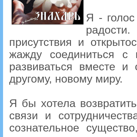
Я - голо
радост
присутствия и открыто
жажду соединиться с
развиваться вместе и 
другому, новому миру.
Я бы хотела возвратит
связи и сотрудничеств
сознательное существо