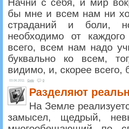
Начни с себя, и мир вок
бы мне и всем нам ни хо
страданий и боли, н
необходимо от каждого
всего, всем нам надо уч
буквально ко всем, то
видимо, и, скорее всего, 
03.06.2011
Gelo
0
Разделяют реальн
На Земле реализует
замысел, щедрый, нев
многообещающий по с