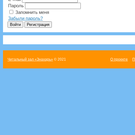
Пароль
Запомнить меня
Забыли пароль?
Читальный зал «Знахарь»
© 2021
О проекте
П