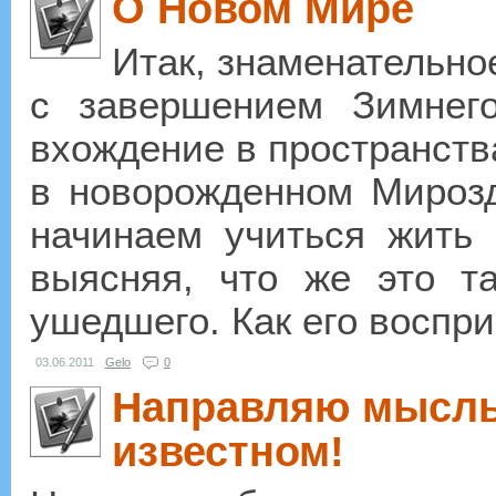
О Новом Мире
Итак, знаменательно
с завершением Зимнег
вхождение в пространств
в новорожденном Мироз
начинаем учиться жить
выясняя, что же это т
ушедшего. Как его воспри
03.06.2011
Gelo
0
Направляю мысль 
известном!