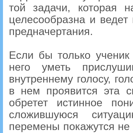
той задачи, которая 
целесообразна и ведет
предначертания.
Если бы только ученик
него уметь прислуши
внутреннему голосу, го
в нем проявится эта с
обретет истинное по
сложившуюся ситуац
перемены покажутся не 