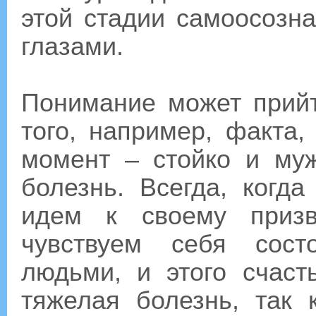
этой стадии самоосозн
глазами.
Понимание может прий
того, например, факта
момент – стойко и му
болезнь. Всегда, когд
идем к своему приз
чувствуем себя сост
людьми, и этого счас
тяжелая болезнь, так