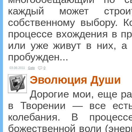
каждый может строи
собственному выбору. К
процессе вхождения в пр
или уже живут в них, а 
пробужден...
03.06.2011
Gelo
0
Эволюция Души
Дорогие мои, еще ра
в Творении — все есть
колебания. В процесс
божественной воли (энерг