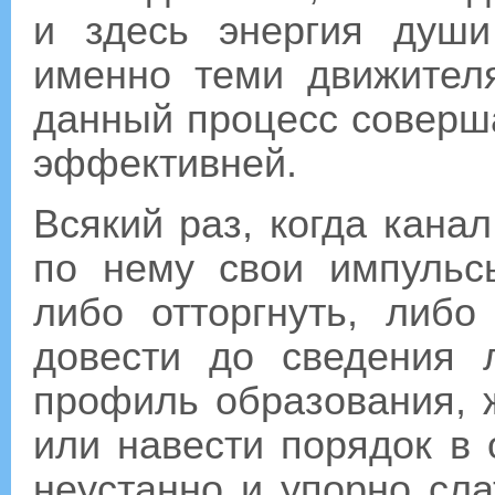
и здесь энергия душ
именно теми движител
данный процесс соверша
эффективней.
Всякий раз, когда кана
по нему свои импульс
либо отторгнуть, либ
довести до сведения 
профиль образования, 
или навести порядок в 
неустанно и упорно сла