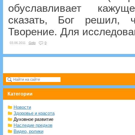
обуславливает кажущ
сказать, Бог решил, 
Творение. Для исследован
03.06.2011
Gelo
0
Категории
Новости
Здоровье и красота
Духовное развитие
Наследие предков
Видео, ролики