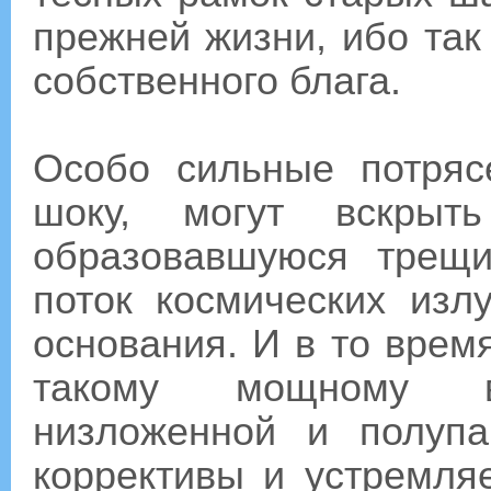
прежней жизни, ибо так
собственного блага.
Особо сильные потряс
шоку, могут вскры
образовавшуюся трещ
поток космических изл
основания. И в то врем
такому мощному во
низложенной и полупа
коррективы и устремля