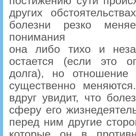
постижению сути проис
других обстоятельства
болезни резко меняе
понимания
она либо тихо и неза
остается (если это о
долга), но отношение
существенно меняются
вдруг увидит, что боле
сферу его жизнедеятел
перед ним другие сторо
которые он в против