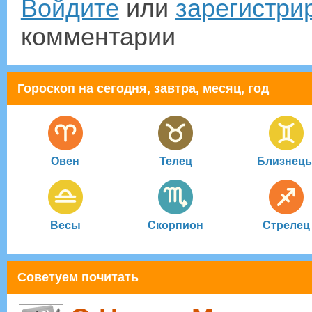
Войдите
или
зарегистри
комментарии
Гороскоп на сегодня, завтра, месяц, год
Овен
Телец
Близнец
Весы
Скорпион
Стрелец
Советуем почитать