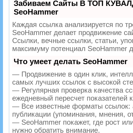
Забиваем Сайты В ТОП КУВАЛ
SeoHammer
Каждая ссылка анализируется по тр
SeoHammer делает продвижение сай
Ссылки, вечные ссылки, статьи, упо
максимуму потенциал SeoHammer дл
Что умеет делать SeoHammer
— Продвижение в один клик, интелл
самых лучших ссылок с высокой сте
— Регулярная проверка качества сс
ежедневный пересчет показателей к
— Все известные форматы ссылок: 
публикации (упоминания, мнения, от
— SeoHammer покажет, где рост или
нужно обратить внимание.