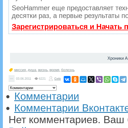
SeoHammer еще предоставляет тех
десятки раз, а первые результаты п
Зарегистрироваться и Начать
Хроники 
миссия
,
душа
,
жизнь
,
время
,
болезнь
—
03.06.2011
6221
Gelo
Комментарии
Комментарии Вконтакт
Нет комментариев. Ваш 