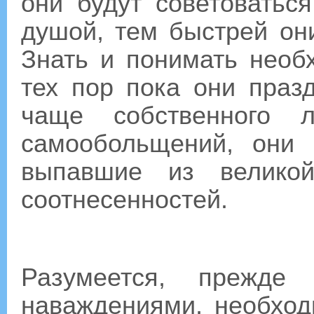
они будут советоватьс
душой, тем быстрей они
Знать и понимать необ
тех пор пока они праз
чаще собственного 
самообольщений, они 
выпавшие из великой
соотнесенностей.
Разумеется, прежде
наваждениями, необход