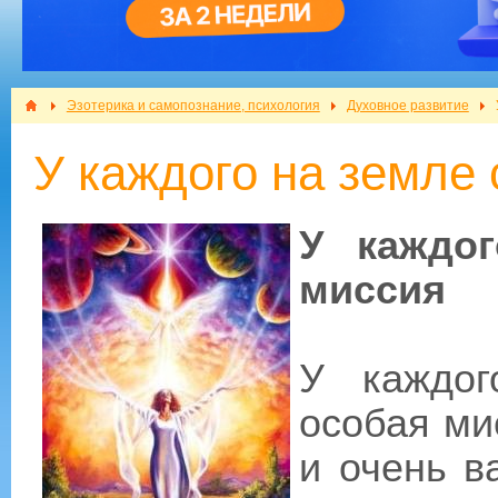
Эзотерика и самопознание, психология
Духовное развитие
У каждого на земле
У каждо
миссия
У каждог
особая ми
и очень в