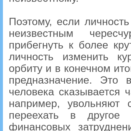
Поэтому, если личност
неизвестным черес
прибегнуть к более кр
личность изменить к
орбиту и в конечном ит
предназначение. Это 
человека сказывается ч
например, увольняют
переехать в другое 
финансовых затруднен