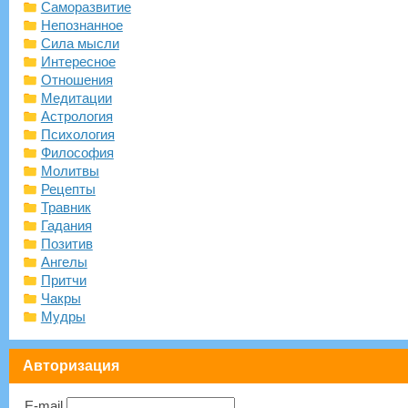
Саморазвитие
Непознанное
Сила мысли
Интересное
Отношения
Медитации
Астрология
Психология
Философия
Молитвы
Рецепты
Травник
Гадания
Позитив
Ангелы
Притчи
Чакры
Мудры
Авторизация
E-mail