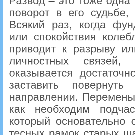
Развод – это тоже одна
поворот в его судьбе,
Всякий раз, когда фу
или спокойствия колеб
приводит к разрыву и
личностных связей,
оказывается достаточн
заставить повернут
направлении. Перемены
как необходим подча
который основательно 
тесных рамок старых ш