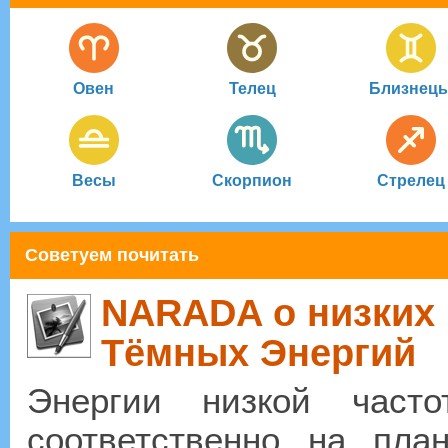
Овен
Телец
Близнец
Весы
Скорпион
Стрелец
Советуем почитать
NARADA о низких 
Тёмных Энергий
Энергии низкой част
соответственно на пла