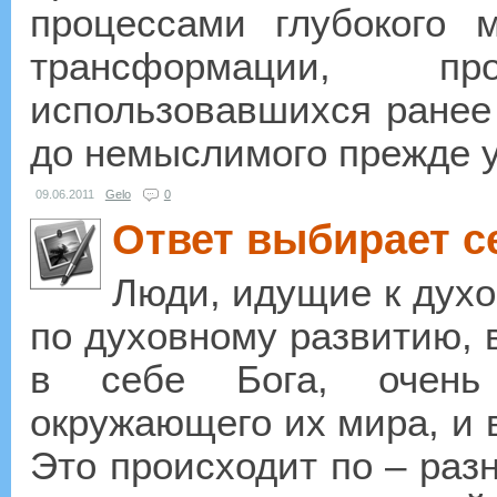
процессами глубокого 
трансформации, п
использовавшихся ранее 
до немыслимого прежде у
09.06.2011
Gelo
0
Ответ выбирает с
Люди, идущие к дух
по духовному развитию, 
в себе Бога, очень 
окружающего их мира, и в
Это происходит по – раз