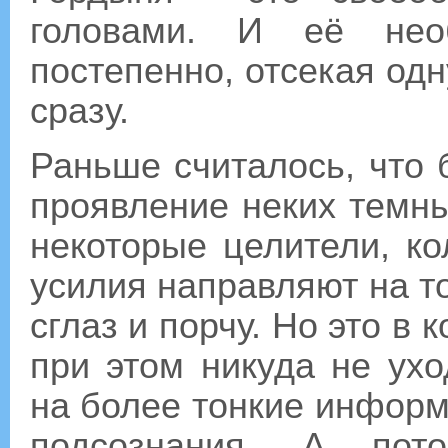
головами. И её нео
постепенно, отсекая одн
сразу.
Раньше считалось, что б
проявление неких темны
некоторые целители, ко
усилия направляют на то
сглаз и порчу. Но это в 
при этом никуда не ухо
на более тонкие информ
подсознания. А пото