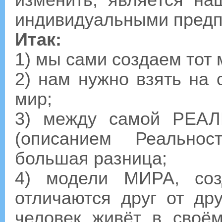
изменить, является на
индивидуальными предп
Итак:
1) мы сами создаем тот 
2) нам нужно взять на 
мир;
3) между самой РЕА
(описанием Реальнос
большая разница;
4) модели МИРА, соз
отличаются друг от др
человек живёт в своё