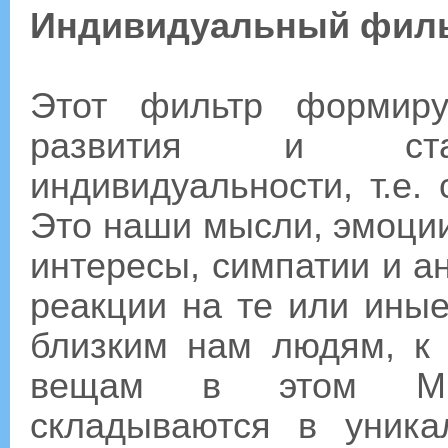
Индивидуальный филь
Этот фильтр формиру
развития и стан
индивидуальности, т.е.
Это наши мысли, эмоции
интересы, симпатии и а
реакции на те или иные
близким нам людям, к
вещам в этом Ми
складываются в уника