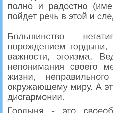
полно и радостно (име
пойдет речь в этой и сл
Большинство нега
порождением гордыни, 
важности, эгоизма. Ве
непонимания своего м
жизни, неправильно
окружающему миру. А это
дисгармонии.
Гордыня - это своео