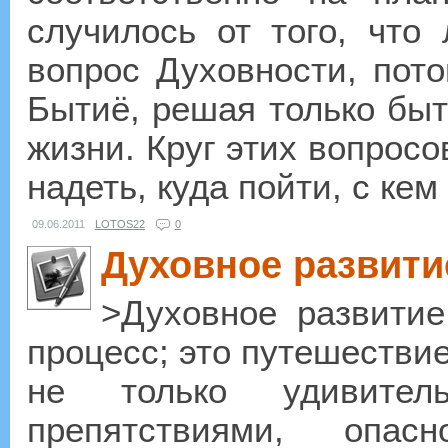
случилось от того, что
вопрос Духовности, пото
Бытиё, решая только бы
жизни. Круг этих вопросо
надеть, куда пойти, с кем 
09.06.2011
LOTOS22
0
Духовное развити
>Духовное развити
процесс; это путешествие
не только удивите
препятствиями, опа