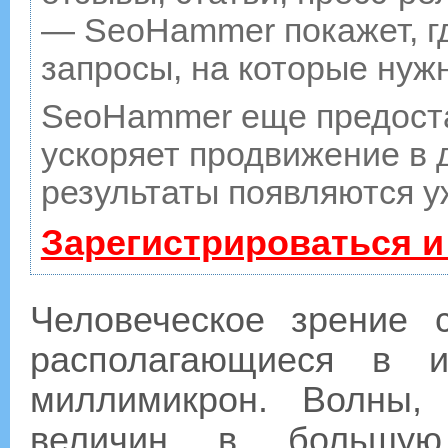
— SeoHammer покажет, гд
запросы, на которые нуж
SeoHammer еще предост
ускоряет продвижение в д
результаты появляются у
Зарегистрироваться и
Человеческое зрение 
располагающиеся в 
миллимикрон. Волны,
величин в большую