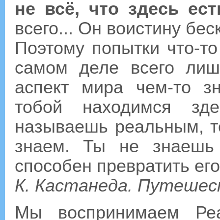
не всё, что здесь ес
всего... Он воистину бес
Поэтому попытки что-то
самом деле всего лиш
аспект мира чем-то 
тобой находимся зд
называешь реальным, то
знаем. Ты не знаешь
способен превратить его
К. Кастанеда. Путешес
Мы воспринимаем Реа