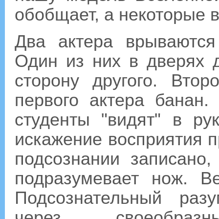
обобщает, а некоторые в
Два актера врываются
Один из них в дверях 
сторону другого. Вто
первого актера банан.
студенты "видят" в ру
искажение восприятия пр
подсознании записано,
подразумевает нож. В
Подсознательный раз
через своеобразн