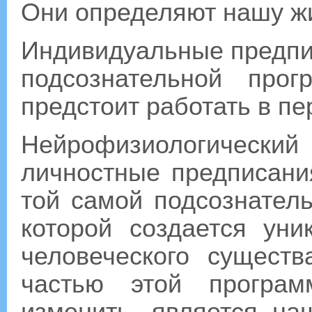
Они определяют нашу ж
Индивидуальные предпис
подсознательной про
предстоит работать в пе
Нейрофизиологически
личностные предписани
той самой подсознател
которой создается уни
человеческого сущест
частью этой програм