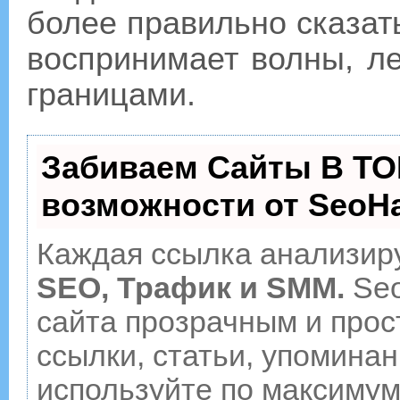
более правильно сказать
воспринимает волны, л
границами.
Забиваем Сайты В ТО
возможности от Seo
Каждая ссылка анализиру
SEO, Трафик и SMM.
Seo
сайта прозрачным и прос
ссылки, статьи, упоминан
используйте по максиму