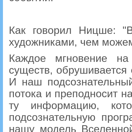
Как говорил Ницше: 
художниками, чем можем
Каждое мгновение на
существ, обрушивается
И наш подсознательны
потока и преподносит н
ту информацию, кот
подсознательную прогр
нашу модель Вселенной.