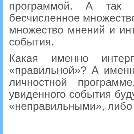
программой. А так 
бесчисленное множеств
множество мнений и инт
события.
Какая именно интер
«правильной»? А именн
личностной программ
увиденного события буду
«неправильными», либо 