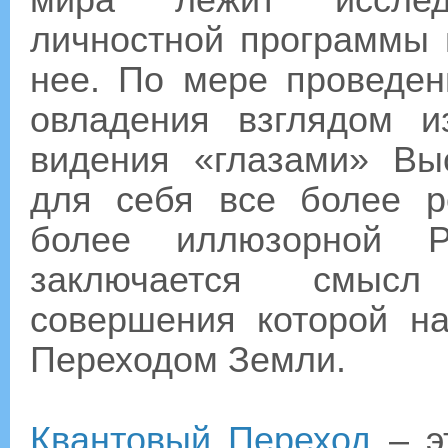
мира лежит исслед
личностной программы 
нее. По мере проведен
овладения взглядом и
видения «глазами» Вы
для себя все более р
более иллюзорной Р
заключается смысл
совершения которой н
Переходом Земли.
Квантовый Переход
– э