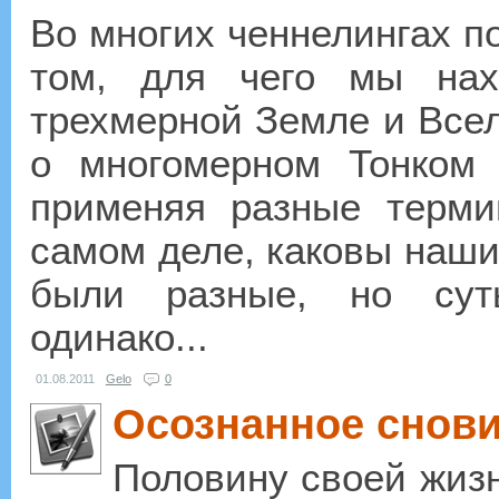
Во многих ченнелингах п
том, для чего мы нах
трехмерной Земле и Всел
о многомерном Тонком
применяя разные терми
самом деле, каковы наши
были разные, но сут
одинако...
01.08.2011
Gelo
0
Осознанное снов
Половину своей жизн