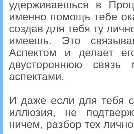
удерживаешься в Проц
именно помощь тебе ок
создав для тебя ту личн
имеешь. Это связыв
Аспектом и делает е
двустороннюю связь
аспектами.
И даже если для тебя 
иллюзия, не подтвер
ничем, разбор тех личн