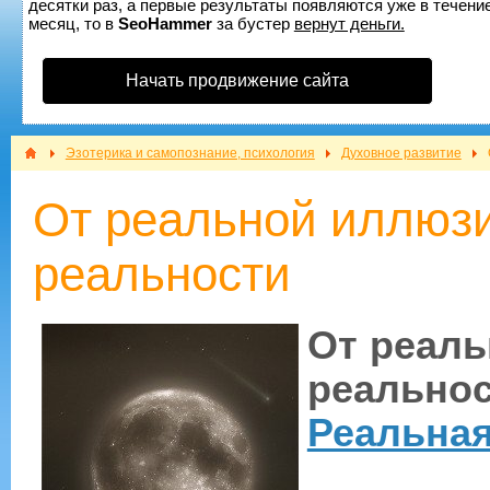
десятки раз, а первые результаты появляются уже в течение
месяц, то в
SeoHammer
за бустер
вернут деньги.
Начать продвижение сайта
Эзотерика и самопознание, психология
Духовное развитие
От реальной иллюз
реальности
От реал
реально
Реальна