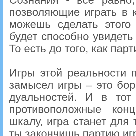
Сознания - все равно,
позволяющие играть в 
можешь сделать этого 
будет способно увидеть
То есть до того, как пар
Игры этой реальности 
замысел игры – это бо
дуальностей. И в тот
противоположные кон
шкалу, игра станет для
ты закончишь партию иг