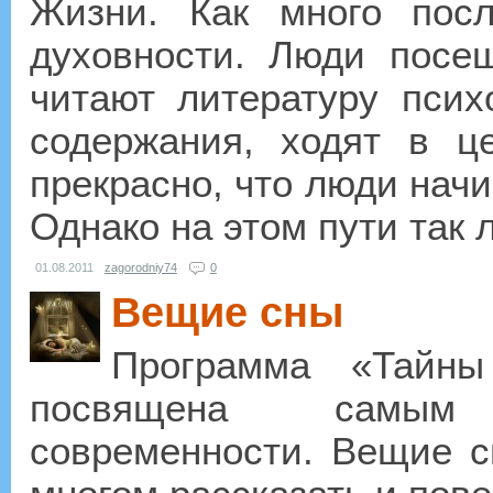
Жизни. Как много пос
духовности. Люди посе
читают литературу психо
содержания, ходят в ц
прекрасно, что люди начи
Однако на этом пути так л
01.08.2011
zagorodniy74
0
Вещие сны
Программа «Тайн
посвящена самым
современности. Вещие с