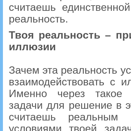
считаешь единственно
реальность.
Твоя реальность – п
иллюзии
Зачем эта реальность ус
взаимодействовать с и
Именно через такое 
задачи для решение в э
считаешь реальным 
условиями твоей зада