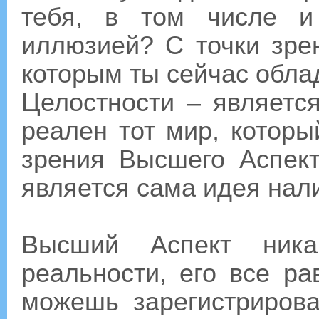
тебя, в том числе и
иллюзией? С точки зре
которым ты сейчас облад
Целостности – являетс
реален тот мир, которы
зрения Высшего Аспек
является сама идея нал
Высший Аспект ник
реальности, его все ра
можешь зарегистрирова