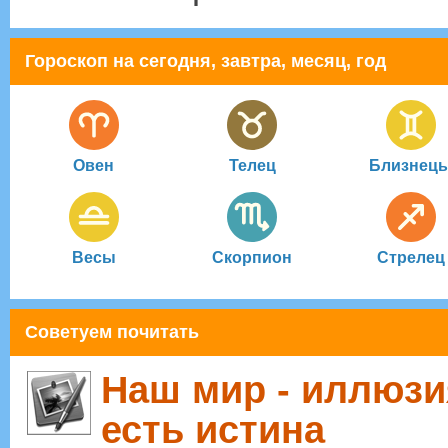
Гороскоп на сегодня, завтра, месяц, год
Овен
Телец
Близнец
Весы
Скорпион
Стрелец
Советуем почитать
Наш мир - иллюзи
есть истина