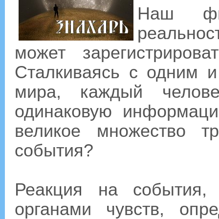
Наш фи
реальнос
может зарегистрирова
Сталкиваясь с одним 
мира, каждый челове
одинаковую информаци
великое множество т
события?
Реакция на события, 
органами чувств, опр