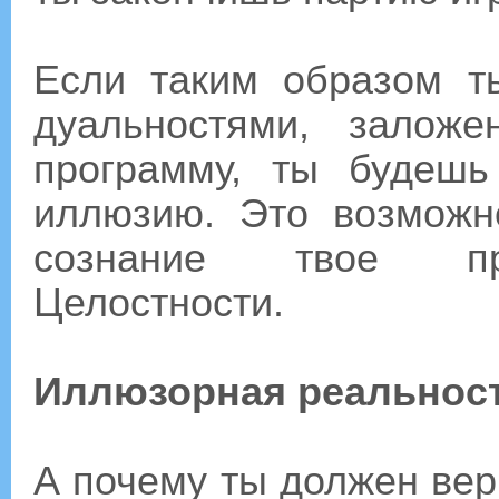
Если таким образом т
дуальностями, залож
программу, ты будешь
иллюзию. Это возможн
сознание твое при
Целостности.
Иллюзорная реальнос
А почему ты должен вер