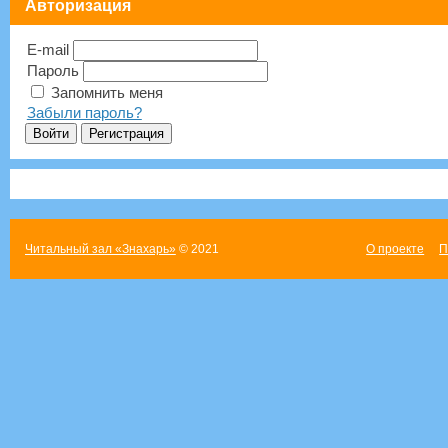
Авторизация
E-mail
Пароль
Запомнить меня
Забыли пароль?
Читальный зал «Знахарь»
© 2021
О проекте
П