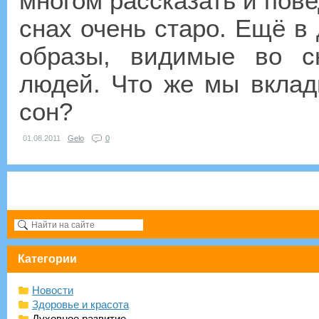
многом рассказать и пове
снах очень старо. Ещё в
образы, видимые во с
людей. Что же мы вклад
сон?
01.08.2011
Gelo
0
Категории
Новости
Здоровье и красота
Духовное развитие