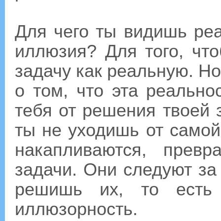
Для чего ты видишь реа
иллюзия? Для того, чт
задачу как реальную. Но
о том, что эта реально
тебя от решения твоей 
ты не уходишь от само
накапливаются, прев
задачи. Они следуют за 
решишь их, то есть
иллюзорность.