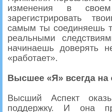
изменения в свое
зарегистрировать тв
самым ты соединяешь то
реальными следствия
начинаешь доверять н
«работает».
Высшее «Я» всегда на 
Высший Аспект оказ
поддержку. И она пр