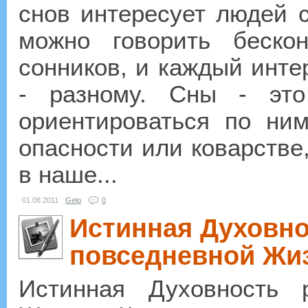
снов интересует людей 
можно говорить беско
сонников, и каждый инте
- разному. Сны - эт
ориентироваться по ни
опасности или коварстве
в наше...
01.08.2011
Gelo
0
Истинная Духовно
повседневной Жи
Истинная Духовность 