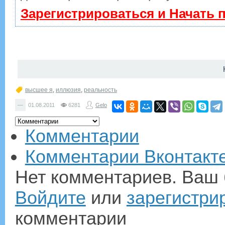
Зарегистрироваться и Начать
высшее я
,
иллюзия
,
реальность
—
01.08.2011
6281
Gelo
Комментарии
Комментарии Вконтакт
Нет комментариев. Ваш 
Войдите
или
зарегистри
комментарии