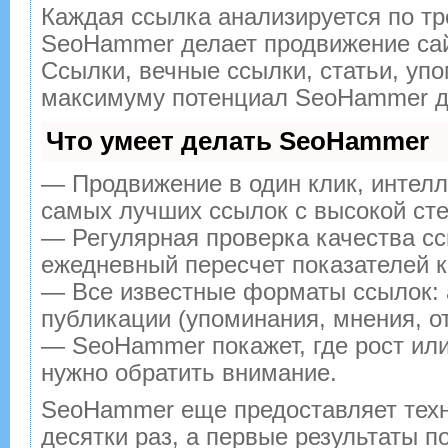
Каждая ссылка анализируется по тр
SeoHammer делает продвижение сай
Ссылки, вечные ссылки, статьи, упо
максимуму потенциал SeoHammer дл
Что умеет делать SeoHammer
— Продвижение в один клик, интелл
самых лучших ссылок с высокой сте
— Регулярная проверка качества сс
ежедневный пересчет показателей к
— Все известные форматы ссылок: 
публикации (упоминания, мнения, от
— SeoHammer покажет, где рост или
нужно обратить внимание.
SeoHammer еще предоставляет тех
десятки раз, а первые результаты п