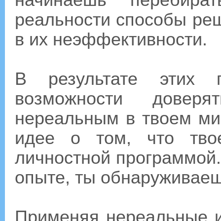
начинаешь перебира
реальности способы ре
в их неэффективности.
В результате этих 
возможности доверя
нереальным в твоем ми
идее о том, что тво
личностной программой.
опыте, ты обнаруживаешь
Применяя нереальные 