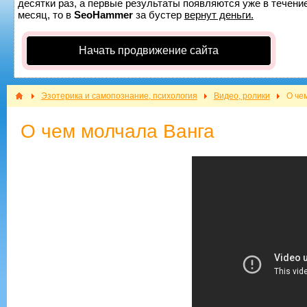
десятки раз, а первые результаты появляются уже в течение
месяц, то в
SeoHammer
за бустер
вернут деньги.
Начать продвижение сайта
Эзотерика и самопознание, психология
Видео, ролики
О че
О чем молчала Ванга