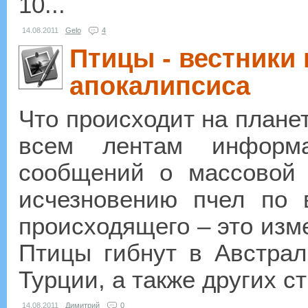
10...
14.08.2011
Gelo
4
Птицы - вестники
апокалипсиса
Что происходит на планет
всем лентам информа
сообщений о массовой 
исчезновению пчел по 
происходящего – это изм
Птицы гибнут в Австрал
Турции, а также других с
14.08.2011
Димитрий
0