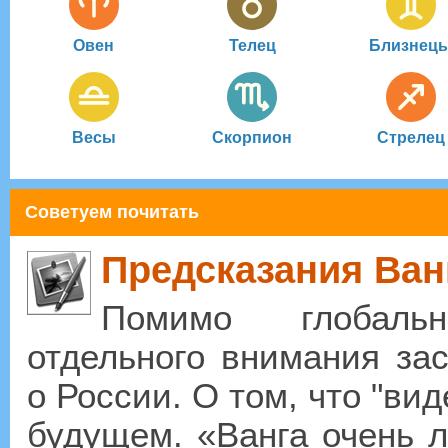
Овен
Телец
Близнец
Весы
Скорпион
Стрелец
Советуем почитать
Предсказания Ван
Помимо глобальн
отдельного внимания за
о России. О том, что "ви
будущем. «Ванга очень л