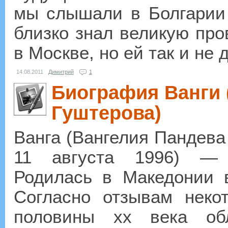
мы слышали в Болгарии 
близко знал великую про
в Москве, но ей так и не 
14.08.2011
Димитрий
1
Биография Ванги 
Гуштерова)
Ванга (Вангелия Пандева
11 августа 1996) — 
Родилась в Македонии в
Согласно отзывам неко
половины xx века об