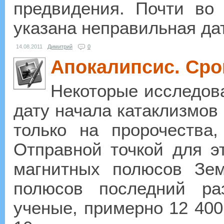
предвидения. Почти во 
указана неправильная дат
14.08.2011
Димитрий
0
Апокалипсис. Сро
Некоторые исследова
дату начала катаклизмов
только на пророчества
Отправной точкой для э
магнитных полюсов Зе
полюсов последний ра
ученые, примерно 12 400