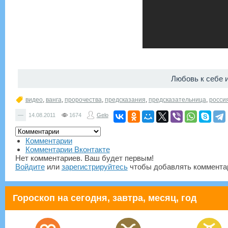
Любовь к себе 
видео
,
ванга
,
пророчества
,
предсказания
,
предсказательница
,
росси
—
14.08.2011
1674
Gelo
Комментарии
Комментарии Вконтакте
Нет комментариев. Ваш будет первым!
Войдите
или
зарегистрируйтесь
чтобы добавлять коммента
Гороскоп на сегодня, завтра, месяц, год