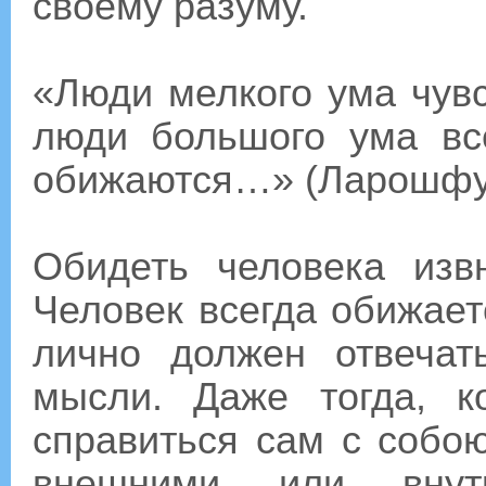
своему разуму.
«Люди мелкого ума чув
люди большого ума вс
обижаются…» (Ларошфу
Обидеть человека изв
Человек всегда обижает
лично должен отвечат
мысли. Даже тогда, 
справиться сам с собо
внешними или внутр