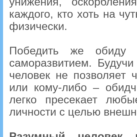
унижения, оскорблен
каждого, кто хоть на чу
физически.
Победить же обиду 
саморазвитием. Будуч
человек не позволяет 
или кому-либо – обидч
легко пресекает любы
личности с целью внешне
Разумный человек 