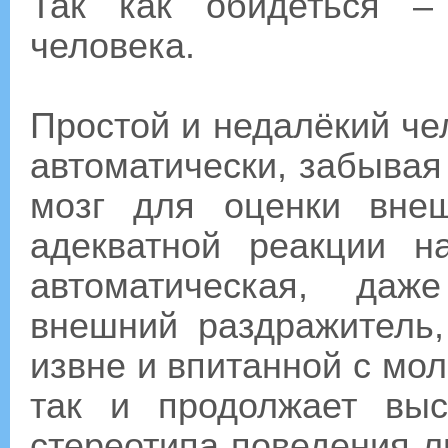
Так как обидеться –
человека.
Простой и недалёкий че
автоматически, забывая
мозг для оценки вне
адекватной реакции н
автоматическая, да
внешний раздражитель,
извне и впитанной с мол
так и продолжает выс
стереотипа поведения л