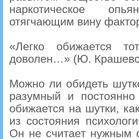
наркотическое опь
отягчающим вину факто
«Легко обижается то
доволен…» (Ю. Крашевс
Можно ли обидеть шутк
разумный и постоянно
обижается на шутки, ка
из состояния психологи
Он не считает нужным о