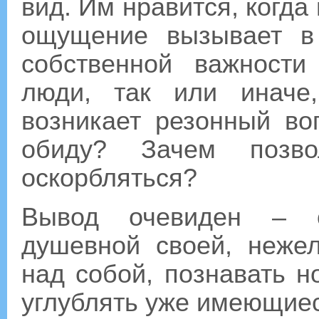
вид. Им нравится, когда
ощущение вызывает в
собственной важност
люди, так или иначе
возникает резонный во
обиду? Зачем позв
оскорбляться?
Вывод очевиден – от
душевной своей, нежел
над собой, познавать н
углублять уже имеющиес