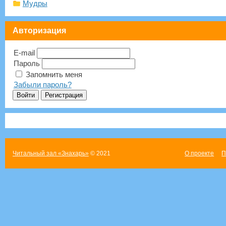
Мудры
Авторизация
E-mail
Пароль
Запомнить меня
Забыли пароль?
Читальный зал «Знахарь»
© 2021
О проекте
П