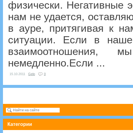
физически. Негативные э
нам не удается, оставляю
в ауре, притягивая к н
ситуации. Если в наш
взаимоотношения, 
немедленно.Если ...
15.10.2011
Gelo
0
Категории