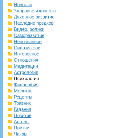
Новости
Здоровье и красота
Духовное развитие
Наследие предков
Видео, ролики
Саморазвитие
Непознанное
Сила мысли
Интересное
Отношения
Медитации
Астрология
Психология
Философия
Молитвы
Рецепты
Травник
Гадания
Позитив
Ангелы
Притчи
Чакры