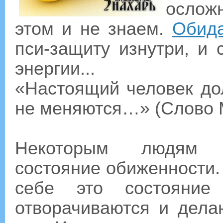
ослож
этом и не знаем.
Обид
пси-защиту изнутри, и
энергии...
«Настоящий человек до
не меняются…» (Слово 
Некоторым людям п
состояние обиженности.
себе это состояние
отворачиваются и дела