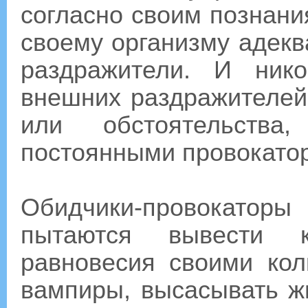
согласно своим познани
своему организму адекв
раздражители. И ник
внешних раздражителей
или обстоятельства
постоянными провокато
Обидчики-провокатор
пытаются вывести к
равновесия своими кол
вампиры, высасывать ж