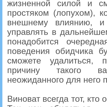
жизненной силой и с
простяком (лопухом), к
внешнему влиянию, и
управлять в дальнейшем
понадобится очередна
поведения обидчика б
сможете удалиться, 
причину такого ва
неожиданного для него 
Виноват всегда тот, кто 