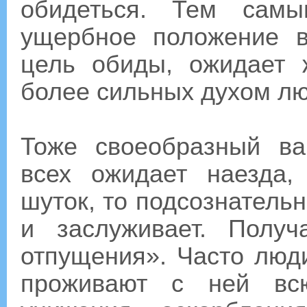
обидеться. Тем самы
ущербное положение в
цель обиды, ожидает 
более сильных духом лю
Тоже своеобразный ва
всех ожидает наезда,
шуток, то подсознательно
и заслуживает. Получ
отпущения». Часто люд
проживают с ней вс