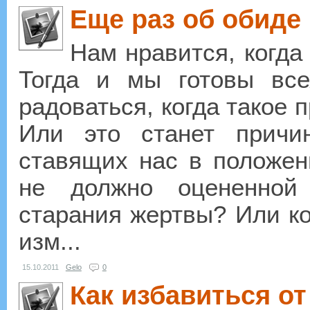
Еще раз об обиде
Нам нравится, когда
Тогда и мы готовы вс
радоваться, когда такое 
Или это станет причи
ставящих нас в положен
не должно оцененной
старания жертвы? Или ко
изм...
15.10.2011
Gelo
0
Как избавиться от