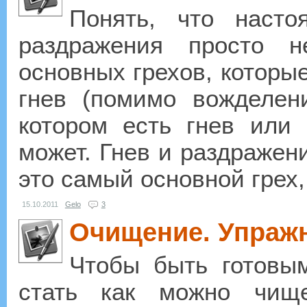
Понять, что наст
раздражения просто н
основных грехов, которые
гнев (помимо вожделен
котором есть гнев или
может. Гнев и раздражени
это самый основной грех,
15.10.2011
Gelo
3
Очищение. Упраж
Чтобы быть готовы
стать как можно чищ