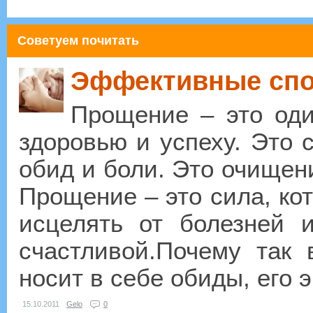
Советуем почитать
Эффективные сп
Прощение – это оди
здоровью и успеху. Это 
обид и боли. Это очищен
Прощение – это сила, кот
исцелять от болезней 
счастливой.Почему так 
носит в себе обиды, его 
15.10.2011
Gelo
0