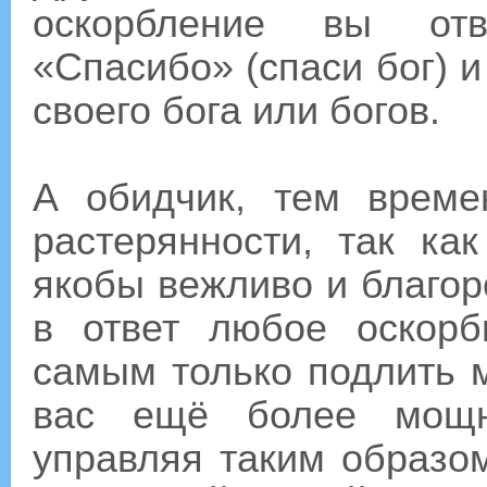
оскорбление вы отв
«Спасибо» (спаси бог) 
своего бога или богов.
А обидчик, тем време
растерянности, так ка
якобы вежливо и благор
в ответ любое оскорб
самым только подлить м
вас ещё более мощн
управляя таким образо