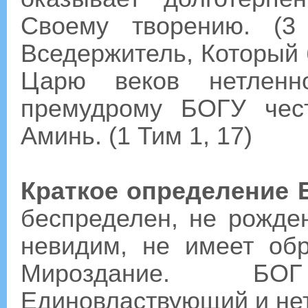
Своему творению. (3
Вседержитель, Который бы
Царю веков нетленно
премудрому БОГУ чес
Аминь. (1 Тим 1, 17)
Краткое определение 
беспределен, не рожден
невидим, не имеет об
Мироздание. Б
Единовластвующий и нет