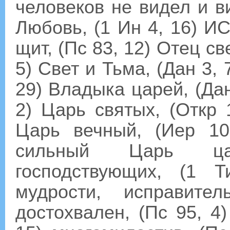
человеков не видел и ви
Любовь, (1 Ин 4, 16) И
щит, (Пс 83, 12) Отец све
5) Свет и Тьма, (Дан 3,
29) Владыка царей, (Дан
2) Царь святых, (Откр 
Царь вечный, (Иер 1
сильный Царь ца
господствующих, (1 
мудрости, исправите
достохвален, (Пс 95, 4