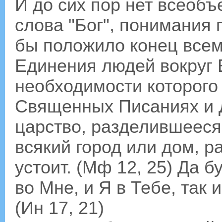
И до сих пор нет всеоб
слова "Бог", понимания 
бы положило конец всем
Единения людей вокруг 
необходимости которого 
Священных Писаниях и 
царство, разделившееся 
всякий город или дом, р
устоит. (Мф 12, 25) Да б
во Мне, и Я в Тебе, так 
(Ин 17, 21)