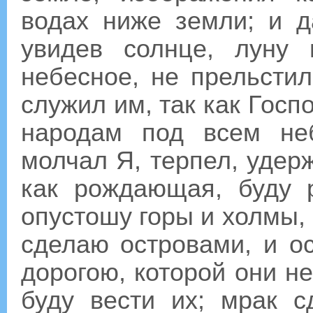
водах ниже земли; и д
увидев солнце, луну 
небесное, не прельсти
служил им, так как Госп
народам под всем неб
молчал Я, терпел, удерж
как рождающая, буду 
опустошу горы и холмы, 
сделаю островами, и о
дорогою, которой они н
буду вести их; мрак 