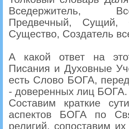
Вседержитель, Вс
Предвечный, Сущий, 
Существо, Создатель вс
А какой ответ на эт
Писания и Духовные Уче
есть Слово БОГА, пере
- доверенных лиц БОГА.
Составим краткие су
аспектов БОГА по Св
религий, сопоставим их