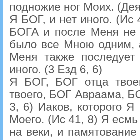
подножие ног Моих. (Дея
Я БОГ, и нет иного. (Ис
БОГА и после Меня не б
было все Мною одним, а
Меня также последует 
иного. (3 Езд 6, 6)
Я БОГ, БОГ отца твое
твоего, БОГ Авраама, Б
3, 6) Иаков, которого Я
Моего. (Ис 41, 8) Я есм
на веки, и памятование 