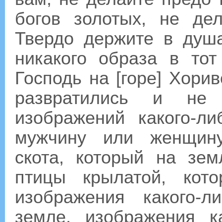
богов золотых, не дел
Твердо держите в душ
никакого образа в тот
Господь на [горе] Хори
развратились и не 
изображений какого-л
мужчину или женщину
скота, который на зем
птицы крылатой, кот
изображения какого-л
земле, изображения к