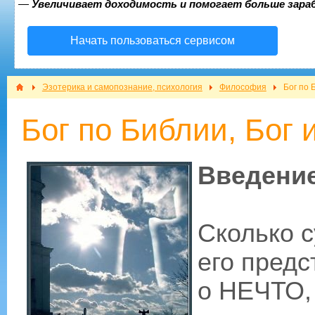
—
Увеличивает доходимость и помогает больше зар
Начать пользоваться сервисом
Эзотерика и самопознание, психология
Философия
Бог по 
Бог по Библии, Бог 
Введени
Сколько с
его предс
о НЕЧТО,