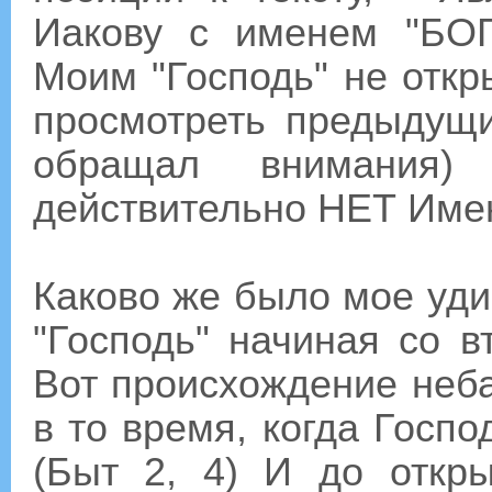
Иакову с именем "БО
Моим "Господь" не откры
просмотреть предыдущи
обращал внимания)
действительно НЕТ Имен
Каково же было мое уди
"Господь" начиная со вт
Вот происхождение неба
в то время, когда Госп
(Быт 2, 4) И до отк