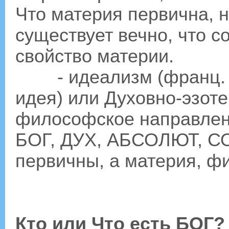
Что материя первична, н
существует вечно, что с
свойство материи.
- идеализм (франц. ide
идея) или Духовно-эзоте
философское направлени
БОГ, ДУХ, АБСОЛЮТ, С
первичны, а материя, фи
Кто или Что есть БОГ?