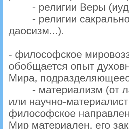
- религии Веры (иудаи
- религии сакрального
даосизм...).
- философское мировозз
обобщается опыт духовн
Мира, подразделяющеес
- материализм (от лат.
или научно-материалист
философское направлени
Мир материален, его за