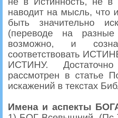
не в Истинность, не в
наводит на мысль, что 
быть значительно ис
(переводе на разные
возможно, и созна
соответствовать ИСТИНЕ
ИСТИНУ. Достаточн
рассмотрен в статье 
искажений в текстах Биб
Имена и аспекты БОГ
1) БОГ Всевышний, (Пс 