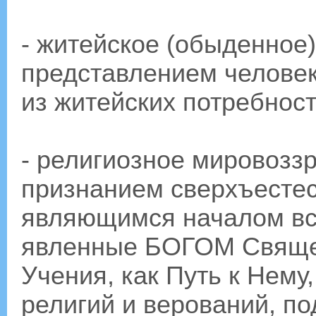
- житейское (обыденное)
представлением человек
из житейских потребнос
- религиозное мировоззр
признанием сверхъестес
являющимся началом вс
явленные БОГОМ Свяще
Учения, как Путь к Нему
религий и верований, п