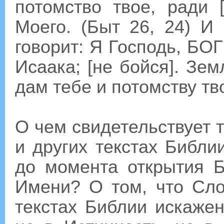
потомство твое, ради 
Моего. (Быт 26, 24) И 
говорит: Я Господь, БОГ
Исаака; [не бойся]. Зе
дам тебе и потомству тво
О чем свидетельствует т
и других текстах Библи
до момента открытия 
Имени? О том, что Сл
текстах Библии искаже