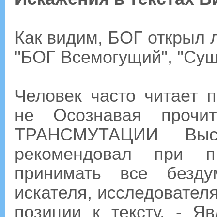
Как видим, БОГ открыл 
"БОГ Всемогущий", "Сущи
Человек часто читает п
не Осознавая проч
ТРАНСМУТАЦИИ Выс
рекомендовал при п
принимать все безду
искателя, исследователя
позиции к тексту, - Я