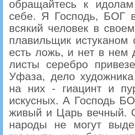
обращайтесь к идолам
себе. Я Господь, БОГ в
всякий человек в своем
плавильщик истуканом 
есть ложь, и нет в нем 
листы серебро привезе
Уфаза, дело художника
на них - гиацинт и пу
искусных. А Господь Б
живый и Царь вечный. О
народы не могут выде