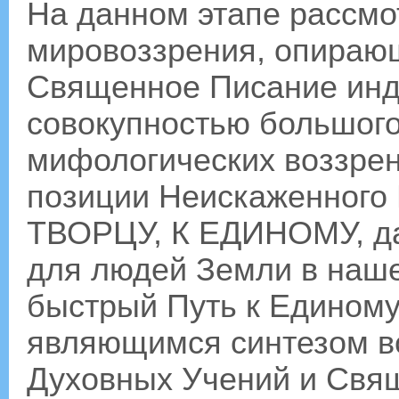
На данном этапе рассмо
мировоззрения, опирающ
Священное Писание инд
совокупностью большого
мифологических воззрен
позиции Неискаженного
ТВОРЦУ, К ЕДИНОМУ, 
для людей Земли в наше
быстрый Путь к Едином
являющимся синтезом в
Духовных Учений и Свя