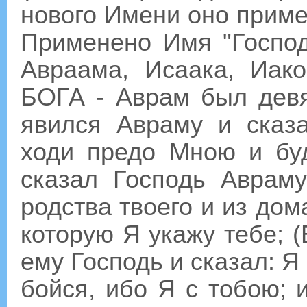
нового Имени оно приме
Применено Имя "Господ
Авраама, Исаака, Иако
БОГА - Аврам был девя
явился Авраму и сказ
ходи предо Мною и буд
сказал Господь Авраму
родства твоего и из дома
которую Я укажу тебе; (
ему Господь и сказал: Я
бойся, ибо Я с тобою; 