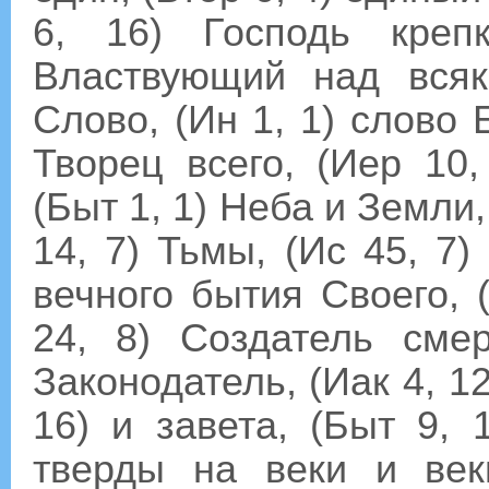
6, 16) Господь креп
Властвующий над всяк
Слово, (Ин 1, 1) слово 
Творец всего, (Иер 10
(Быт 1, 1) Неба и Земли,
14, 7) Тьмы, (Ис 45, 7)
вечного бытия Своего, 
24, 8) Создатель смер
Законодатель, (Иак 4, 1
16) и завета, (Быт 9, 
тверды на веки и ве