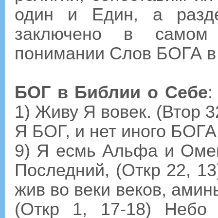
один и Един, а разд
заключено в самом 
понимании Слов БОГА в
БОГ в Библии о Себе
:
1) Живу Я вовек. (Втор 3
Я БОГ, и нет иного БОГА,
9) Я есмь Альфа и Омег
Последний, (Откр 22, 13
жив во веки веков, амин
(Откр 1, 17-18) Небо