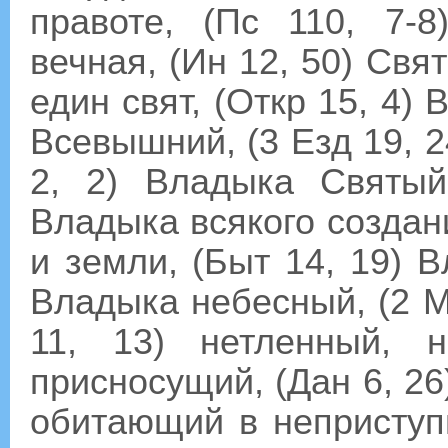
правоте, (Пс 110, 7-
вечная, (Ин 12, 50) Свят
един свят, (Откр 15, 4) 
Всевышний, (3 Езд 19, 
2, 2) Владыка Святый
Владыка всякого создани
и земли, (Быт 14, 19) В
Владыка небесный, (2 М
11, 13) нетленный, 
присносущий, (Дан 6, 26
обитающий в неприступн