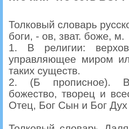
Толковый словарь русског
боги, - ов, зват. боже, м.
1. В религии: верхо
управляющее миром ил
таких существ.
2. (Б прописное). В
божество, творец и вс
Отец, Бог Сын и Бог Дух 
Толковый словарь Даля