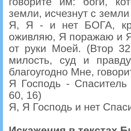
говорите им: боги, к
земли, исчезнут с земли 
Я, Я - и нет БОГА, 
оживляю, Я поражаю и Я
от руки Моей. (Втор 32
милость, суд и правд
благоугодно Мне, говорит
Я Господь - Спаситель 
60, 16)
Я, Я Господь и нет Спас
Искажения в текстах Б