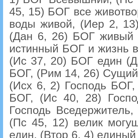
45, 15) БОГ все животво
воды живой, (Иер 2, 1
(Дан 6, 26) БОГ живый 
истинный БОГ и жизнь ве
(Ис 37, 20) БОГ един (
БОГ, (Рим 14, 26) Сущий 
(Исх 6, 2) Господь БОГ,
БОГ, (Ис 40, 28) Госп
Господь Вседержитель, 
(Пс 45, 12) велик могу
един, (Втор 6, 4) едины